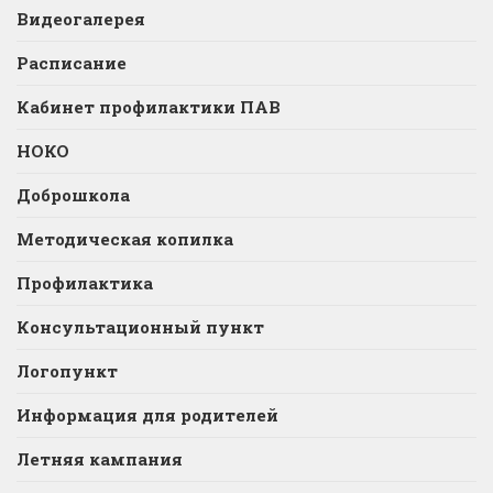
Видеогалерея
Расписание
Кабинет профилактики ПАВ
НОКО
Доброшкола
Методическая копилка
Профилактика
Консультационный пункт
Логопункт
Информация для родителей
Летняя кампания