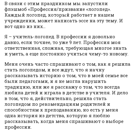
В связи с этим праздником мы запустили
флэшмоб «Профессия/призвание «логопед».
Каждый логопед, который работает в нашем
учреждении, может написать эссе на эту тему. И
вот одно из них…
Я – учитель-логопед. В профессии я довольно
давно, если точнее, то уже 9 лет. Профессия моя
ответственная, сложная, требующая многое знать
и уметь, а еще постоянно учиться чему-то новому.
Меня очень часто спрашивают о том, как я решила
стать логопедом, и все ждут, что я начну
рассказывать историю о том, что в моей семье все
были педагогами, и я не могла нарушить
традицию, или же я расскажу о том, что всегда
любила детей и играла в детстве в учителя. И дело
в том, что я, действительно, решила стать
логопедом по рекомендациям родителей и
способностям к преподаванию, но есть у меня
одна история из детства, которую я люблю
рассказывать, когда меня спрашивают о выборе
профессии.