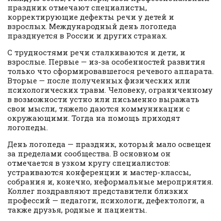
праздник отмечают специалисты,
корректирующие дефекты речи у детей и
взрослых. Международный день логопеда
празднуется в России и других странах.
С трудностями речи сталкиваются и дети, и
взрослые. Первые — из-за особенностей развития
только что сформировавшегося речевого аппарата.
Вторые — после полученных физических или
психологических травм. Человеку, ограниченному
в возможности устно или письменно выражать
свои мысли, тяжело даются коммуникации с
окружающими. Тогда на помощь приходят
логопеды.
День логопеда — праздник, который мало освещен
за пределами сообщества. В основном он
отмечается в узком кругу специалистов:
устраиваются конференции и мастер-классы,
собрания и, конечно, неформальные мероприятия.
Коллег поздравляют представители близких
профессий — педагоги, психологи, дефектологи, а
также друзья, родные и пациенты.