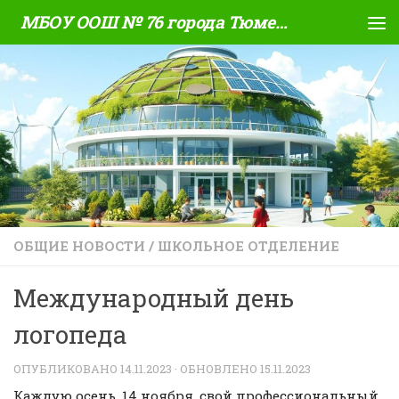
МБОУ ООШ № 76 города Тюмени
Skip to content
ОБЩИЕ НОВОСТИ
/
ШКОЛЬНОЕ ОТДЕЛЕНИЕ
Международный день
логопеда
ОПУБЛИКОВАНО
14.11.2023
· ОБНОВЛЕНО
15.11.2023
Каждую осень, 14 ноября, свой профессиональный