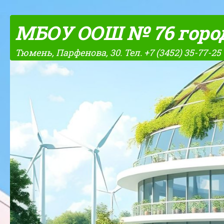
Skip to content
МБОУ ООШ № 76 горо
Тюмень, Парфенова, 30. Тел. +7 (3452) 35-77-25