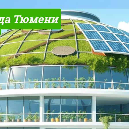
да Тюмени