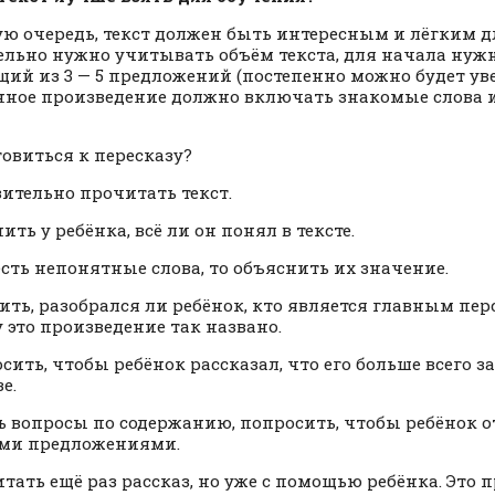
ую очередь, текст должен быть интересным и лёгким д
ельно нужно учитывать объём текста, для начала нужно
щий из 3 — 5 предложений (постепенно можно будет ув
ное произведение должно включать знакомые слова 
товиться к пересказу?
зительно прочитать текст.
ить у ребёнка, всё ли он понял в тексте.
 есть непонятные слова, то объяснить их значение.
сить, разобрался ли ребёнок, кто является главным пе
 это произведение так названо.
осить, чтобы ребёнок рассказал, что его больше всего з
е.
ть вопросы по содержанию, попросить, чтобы ребёнок о
ми предложениями.
итать ещё раз рассказ, но уже с помощью ребёнка. Это 