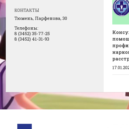
КОНТАКТЫ
Тюмень, Парфенова, 30
Телефоны:
Консу
8 (3452) 35-77-25
помощ
8 (3452) 41-31-93
профи
нарко
расст
17.01.20