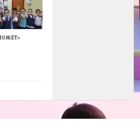
МОЖЕТ»