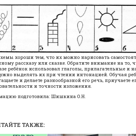
схемы хороши тем, что их можно нарисовать самостоят
ному рассказу или сказке. Обратите внимание на то, 
азе ребёнок использовал глаголы, прилагательные и н
нужно выделять их при чтении интонацией. Обучая реб
гащаете и делаете разнообразной его речь, приучаете ег
овательности и точности изложения.
ацию подготовила: Шишкина О.Н.
ТАЙТЕ ТАКЖЕ: