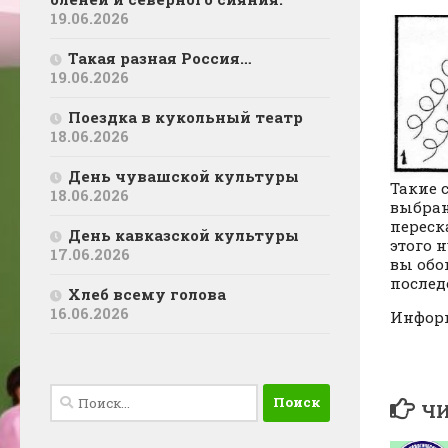
19.06.2026
Такая разная Россия…
19.06.2026
Поездка в кукольный театр
18.06.2026
День чувашской культуры
Такие 
18.06.2026
выбран
переск
День кавказской культуры
этого 
17.06.2026
вы обо
послед
Хлеб всему голова
16.06.2026
Информ
Найти:
ЧИ