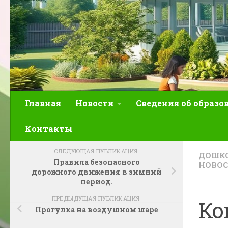
Главная
Новости
Сведения об образо
Контакты
СЛЕДУЮЩАЯ ПУБЛИКАЦИЯ
ДОШКО
Правила безопасного
НОВО
дорожного движения в зимний
период.
ПРЕДЫДУЩАЯ ПУБЛИКАЦИЯ
Ко
Прогулка на воздушном шаре