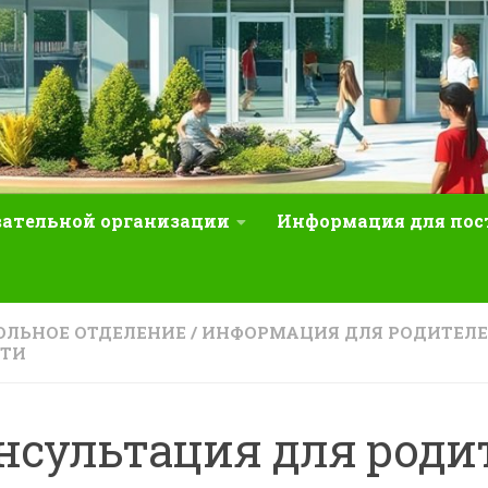
вательной организации
Информация для по
ЛЬНОЕ ОТДЕЛЕНИЕ
/
ИНФОРМАЦИЯ ДЛЯ РОДИТЕЛ
СТИ
нсультация для роди