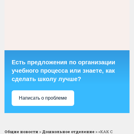
Есть предложения по организации
учебного процесса или знаете, как
сделать школу лучше?
Написать о проблеме
Общие новости
>
Дошкольное отделение
>
«КАК С