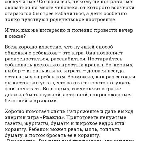
соскучиться! Согласитесь, никому не понравиться
оказаться на месте человека, от которого всячески
стараются быстрее избавиться, а дети особенно
тонко чувствуют родительское настроение.
И так, как же интересно и полезно провести вечер
в семье?
Всем хорошо известно, что лучший способ
общения с ребенком – это игра. Она позволяет
раскрепоститься, расслабиться. Постарайтесь
соблюдать несколько простых правил. Во-первых,
выбор – играть или не играть – должен всегда
оставаться за ребенком. Возможно, как раз сегодня
он настолько устал, что захочет просто погулять
или почитать. Во-вторых, «вечерняя» игра не
должна быть шумной, активной, сопровождаться
беготней и криками.
Хорошо помогает снять напряжение и дать выход
энергии игра
«Рвакля».
Приготовьте ненужные
газеты, журналы, бумаги и широкое ведро или
корзину. Ребенок может рвать, мять, топтать
бумагу, а потом бросать ее в корзину.