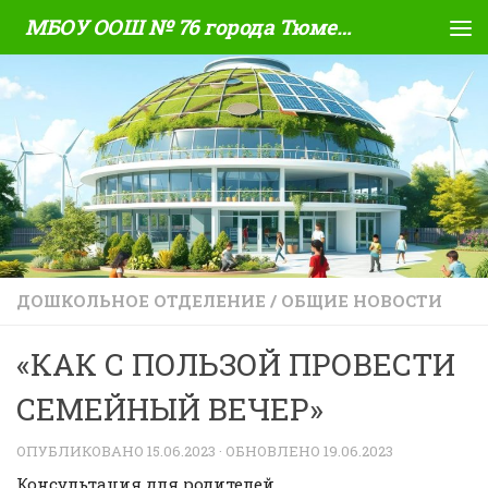
МБОУ ООШ № 76 города Тюмени
Skip to content
ДОШКОЛЬНОЕ ОТДЕЛЕНИЕ
/
ОБЩИЕ НОВОСТИ
«КАК С ПОЛЬЗОЙ ПРОВЕСТИ
СЕМЕЙНЫЙ ВЕЧЕР»
ОПУБЛИКОВАНО
15.06.2023
· ОБНОВЛЕНО
19.06.2023
Консультация для родителей.