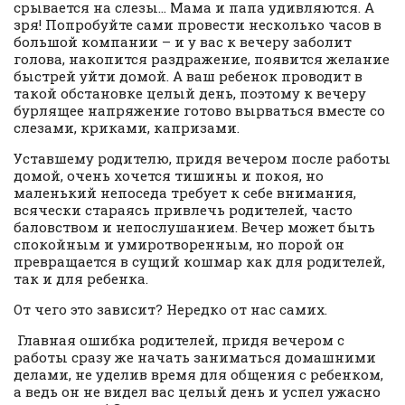
срывается на слезы… Мама и папа удивляются. А
зря! Попробуйте сами провести несколько часов в
большой компании – и у вас к вечеру заболит
голова, накопится раздражение, появится желание
быстрей уйти домой. А ваш ребенок проводит в
такой обстановке целый день, поэтому к вечеру
бурлящее напряжение готово вырваться вместе со
слезами, криками, капризами.
Уставшему родителю, придя вечером после работы
домой, очень хочется тишины и покоя, но
маленький непоседа требует к себе внимания,
всячески стараясь привлечь родителей, часто
баловством и непослушанием. Вечер может быть
спокойным и умиротворенным, но порой он
превращается в сущий кошмар как для родителей,
так и для ребенка.
От чего это зависит? Нередко от нас самих.
Главная ошибка родителей, придя вечером с
работы сразу же начать заниматься домашними
делами, не уделив время для общения с ребенком,
а ведь он не видел вас целый день и успел ужасно