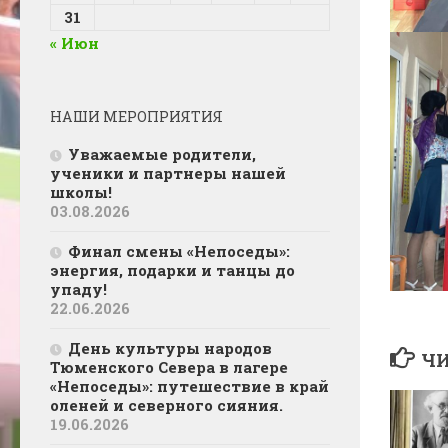
31
« Июн
НАШИ МЕРОПРИЯТИЯ
Уважаемые родители,
ученики и партнеры нашей
школы!
03.08.2026
Финал смены «Непоседы»:
энергия, подарки и танцы до
упаду!
22.06.2026
День культуры народов
ЧИ
Тюменского Севера в лагере
«Непоседы»: путешествие в край
оленей и северного сияния.
19.06.2026