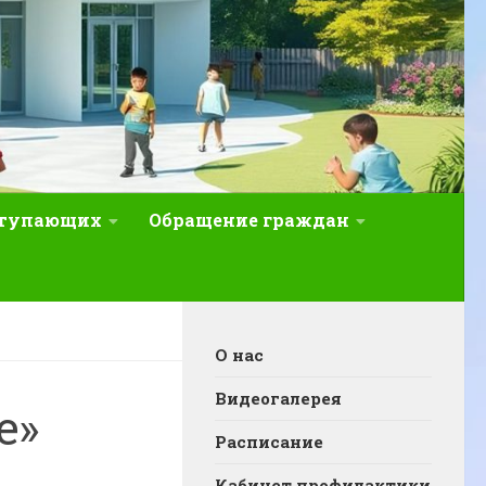
ступающих
Обращение граждан
О нас
Видеогалерея
е»
Расписание
Кабинет профилактики