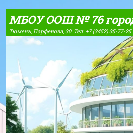
Skip to content
МБОУ ООШ № 76 горо
Тюмень, Парфенова, 30. Тел. +7 (3452) 35-77-25