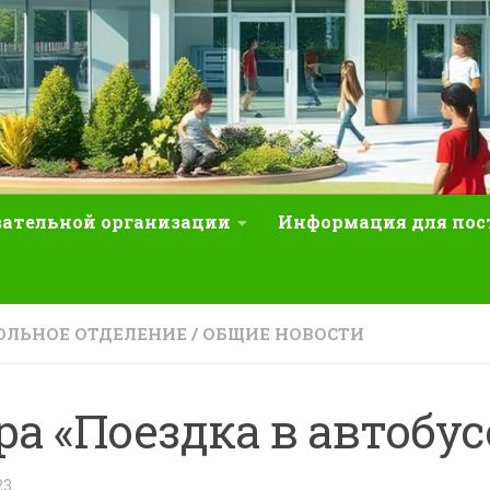
вательной организации
Информация для по
ЛЬНОЕ ОТДЕЛЕНИЕ
/
ОБЩИЕ НОВОСТИ
ра «Поездка в автобус
23