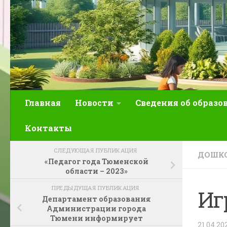
Главная
Новости
Сведения об образо
Контакты
СЛЕДУЮЩАЯ ПУБЛИКАЦИЯ
ДОШКО
«Педагог года Тюменской
области – 2023»
ПРЕДЫДУЩАЯ ПУБЛИКАЦИЯ
Иг
Департамент образования
Администрации города
Тюмени информирует
21.04.20