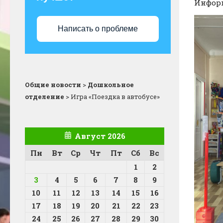
Информ
Написать о проблеме
Общие новости
>
Дошкольное
отделение
>
Игра «Поездка в автобусе»
Август 2026
Пн
Вт
Ср
Чт
Пт
Сб
Вс
1
2
3
4
5
6
7
8
9
10
11
12
13
14
15
16
17
18
19
20
21
22
23
24
25
26
27
28
29
30