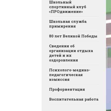
Школьный
спортивный клуб
«ПРОдвижение»
Школьная служба
примирения
80 лет Великой Победы
Сведения об
организации отдыха
детей и их
оздоровления
Психолого-медико-
педагогическая
комиссия
Профориентация
Воспитательная работа