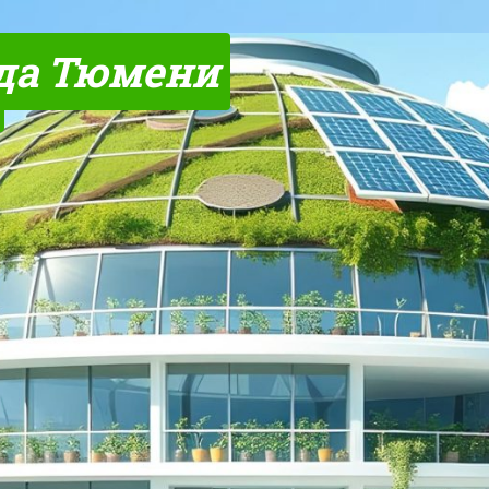
да Тюмени