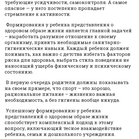
требующие усидчивости, самоконтроля. А самое
опасное — у него постепенно пропадает
стремление к активности.
Формирования у ребенка представления о
здоровом образе жизни является главной задачей
– выработать разумное отношение к своему
организму, привить необходимые санитарно-
гигиенические навыки. Каждый ребенок должен
понимать, как важно с детства избегать факторов
риска для здоровья, выбрать стиль поведения не
наносящий ущерба физическому и психическому
состоянию.
В первую очередь родители должны показывать
на своем примере, что спорт – это хорошо,
рациональное питание – жизненно важная
необходимость, а без гигиены вообще никуда.
Успешному формированию у ребенка
представлений о здоровом образе жизни
способствует комплексный подход к этому
вопросу, включающий тесное взаимодействие
ребенка, семьи и дошкольного учреждения.