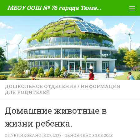
МБОУ ООШ № 76 города Тюмени
Skip to content
ДОШКОЛЬНОЕ ОТДЕЛЕНИЕ
/
ИНФОРМАЦИЯ
ДЛЯ РОДИТЕЛЕЙ
Домашние животные в
жизни ребенка.
ОПУБЛИКОВАНО
13.02.2023
· ОБНОВЛЕНО
30.03.2023