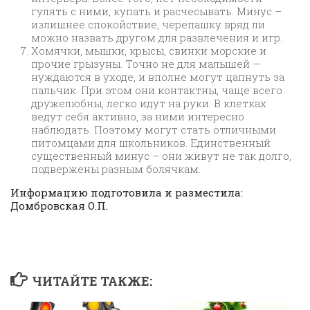
гулять с ними, купать и расчесывать. Минус –
излишнее спокойствие, черепашку вряд ли
можно назвать другом для развлечения и игр.
Хомячки, мышки, крысы, свинки морские и
прочие грызуны. Точно не для малышей —
нуждаются в уходе, и вполне могут цапнуть за
пальчик. При этом они контактны, чаще всего
дружелюбны, легко идут на руки. В клетках
ведут себя активно, за ними интересно
наблюдать. Поэтому могут стать отличными
питомцами для школьников. Единственный
существенный минус – они живут не так долго,
подвержены разным болячкам.
Информацию подготовила и разместила:
Домбровская О.П.
ЧИТАЙТЕ ТАКЖЕ: