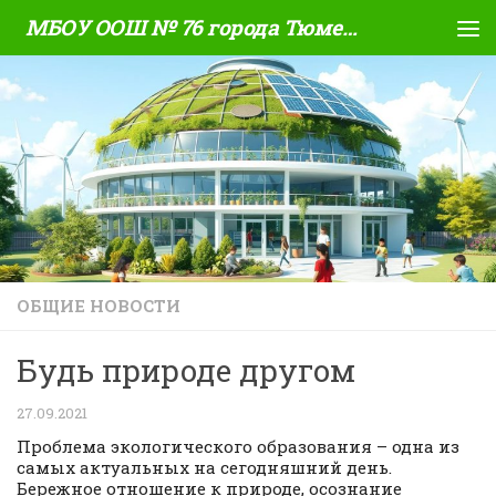
МБОУ ООШ № 76 города Тюмени
Skip to content
ОБЩИЕ НОВОСТИ
Будь природе другом
27.09.2021
Проблема экологического образования – одна из
самых актуальных на сегодняшний день.
Бережное отношение к природе, осознание