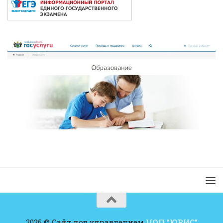
2026 © Сайт под управлением
ЦОП "ЮРИС"