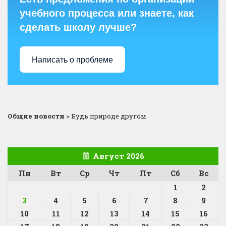
учебного процесса или знаете, как
сделать школу лучше?
Написать о проблеме
Общие новости
>
Будь природе другом
Август 2026
Пн
Вт
Ср
Чт
Пт
Сб
Вс
1
2
3
4
5
6
7
8
9
10
11
12
13
14
15
16