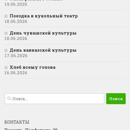
19.06.2026
Поездка в кукольный театр
18.06.2026
День чувашской культуры
18.06.2026
День кавказской культуры
17.06.2026
Хлеб всему голова
16.06.2026
Найти:
КОНТАКТЫ