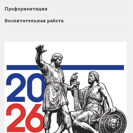
Профориентация
Воспитательная работа