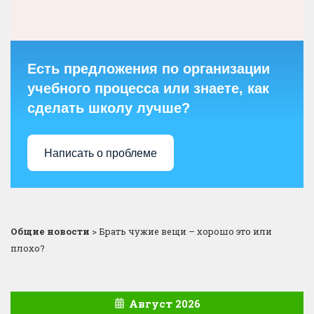
Есть предложения по организации
учебного процесса или знаете, как
сделать школу лучше?
Написать о проблеме
Общие новости
>
Брать чужие вещи – хорошо это или
плохо?
Август 2026