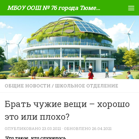
МБОУ ООШ № 76 города Тюмени
Skip to content
ОБЩИЕ НОВОСТИ
/
ШКОЛЬНОЕ ОТДЕЛЕНИЕ
Брать чужие вещи – хорошо
это или плохо?
ОПУБЛИКОВАНО
23.03.2021
· ОБНОВЛЕНО
26.04.2021
Что такое, что случилось,