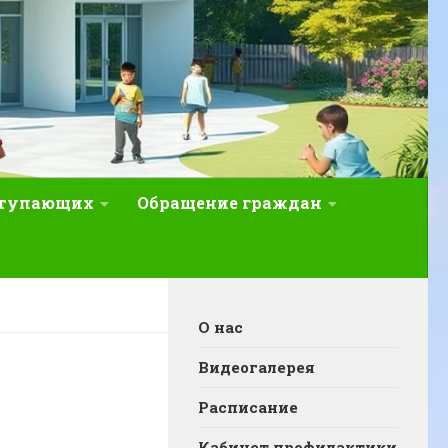
ступающих
Обращение граждан
О нас
Видеогалерея
Расписание
Кабинет профилактики