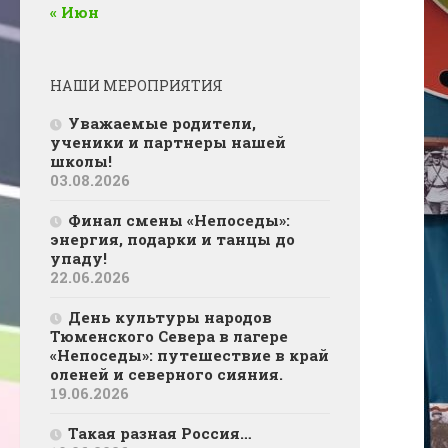
« Июн
НАШИ МЕРОПРИЯТИЯ
Уважаемые родители,
ученики и партнеры нашей
школы!
03.08.2026
Финал смены «Непоседы»:
энергия, подарки и танцы до
упаду!
22.06.2026
День культуры народов
Тюменского Севера в лагере
«Непоседы»: путешествие в край
оленей и северного сияния.
19.06.2026
Такая разная Россия…