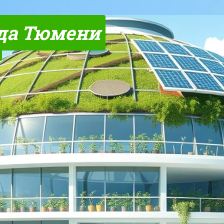
да Тюмени