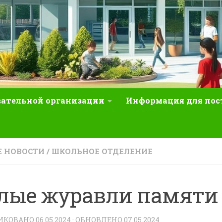
вательной организации
Информация для по
 НОВОСТИ
/
ШКОЛЬНОЕ ОТДЕЛЕНИЕ
лые журавли памяти
ИКОВАНО
06.05.2024
· ОБНОВЛЕНО
07.05.2024