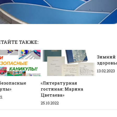
ТАЙТЕ ТАКЖЕ:
Зимний 
здоровь
13.02.2023
 безопасные
«Литературная
улы»
гостиная: Марина
Цветаева»
21
25.10.2022