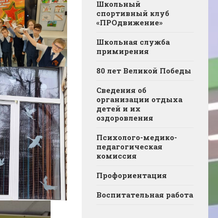
Школьный
спортивный клуб
«ПРОдвижение»
Школьная служба
примирения
80 лет Великой Победы
Сведения об
организации отдыха
детей и их
оздоровления
Психолого-медико-
педагогическая
комиссия
Профориентация
Воспитательная работа