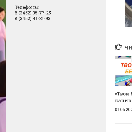
Телефоны:
8 (3452) 35-77-25
8 (3452) 41-31-93
ЧИ
«Твои
каник
01.06.20