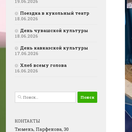
19.06.2026
Поездка в кукольный театр
18.06.2026
День чувашской культуры
18.06.2026
День кавказской культуры
17.06.2026
Хлеб всему голова
16.06.2026
Найти:
КОНТАКТЫ
Тюмень, Парфенова, 30