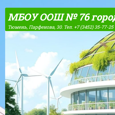
Skip to content
МБОУ ООШ № 76 горо
Тюмень, Парфенова, 30. Тел. +7 (3452) 35-77-25