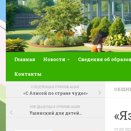
Главная
Новости
Сведения об образо
Контакты
СЛЕДУЮЩАЯ ПУБЛИКАЦИЯ
ОБЩИЕ
«С Алисой по стране чудес»
ПРЕДЫДУЩАЯ ПУБЛИКАЦИЯ
«Я
Ушинский для детей…
17.02.20