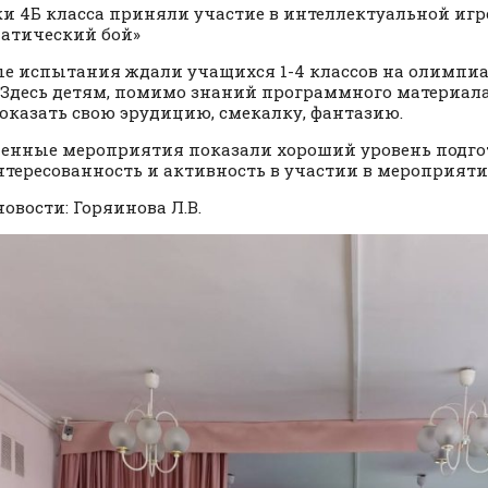
и 4Б класса приняли участие в интеллектуальной игр
атический бой»
е испытания ждали учащихся 1-4 классов на олимпиа
 Здесь детям, помимо знаний программного материала
оказать свою эрудицию, смекалку, фантазию.
енные мероприятия показали хороший уровень подго
нтересованность и активность в участии в мероприяти
новости: Горяинова Л.В.