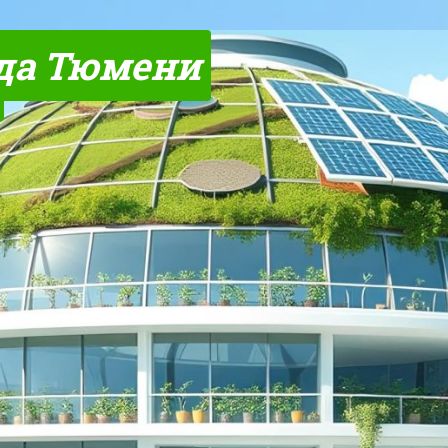
да Тюмени