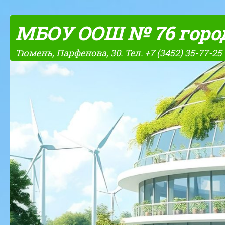
Skip to content
МБОУ ООШ № 76 горо
Тюмень, Парфенова, 30. Тел. +7 (3452) 35-77-25