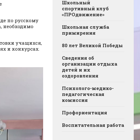
Школьный
е
спортивный клуб
«ПРОдвижение»
де по русскому
, необходимо
Школьная служба
примирения
товки учащихся,
80 лет Великой Победы
ях и конкурсах.
Сведения об
организации отдыха
детей и их
оздоровления
Психолого-медико-
педагогическая
комиссия
Профориентация
Воспитательная работа