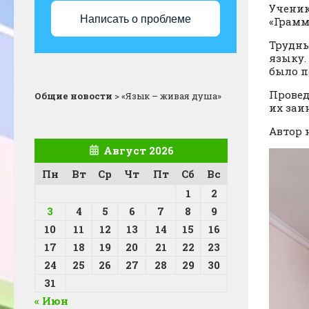
Ученик
Написать о проблеме
«Грамм
Трудны
языку.
было п
Провед
Общие новости
>
«Язык – живая душа»
их заи
Автор 
Август 2026
Пн
Вт
Ср
Чт
Пт
Сб
Вс
1
2
3
4
5
6
7
8
9
10
11
12
13
14
15
16
17
18
19
20
21
22
23
24
25
26
27
28
29
30
31
« Июн