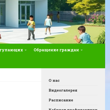
ступающих
Обращение граждан
О нас
Видеогалерея
Расписание
Кабинет профилактики