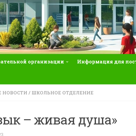
вательной организации
Информация для по
 НОВОСТИ
/
ШКОЛЬНОЕ ОТДЕЛЕНИЕ
зык – живая душа»
23