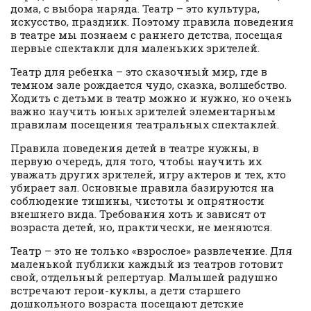
дома, с выбора наряда. Театр – это культура,
искусство, праздник. Поэтому правила поведения
в театре мы познаем с раннего детства, посещая
первые спектакли для маленьких зрителей.
Театр для ребенка – это сказочный мир, где в
темном зале рождается чудо, сказка, волшебство.
Ходить с детьми в театр можно и нужно, но очень
важно научить юных зрителей элементарным
правилам посещения театральных спектаклей.
Правила поведения детей в театре нужны, в
первую очередь, для того, чтобы научить их
уважать других зрителей, игру актеров и тех, кто
убирает зал. Основные правила базируются на
соблюдение тишины, чистоты и опрятности
внешнего вида. Требования хоть и зависят от
возраста детей, но, практически, не меняются.
Театр – это не только «взрослое» развлечение. Для
маленькой публики каждый из театров готовит
свой, отдельный репертуар. Малышей радушно
встречают герои-куклы, а дети старшего
дошкольного возраста посещают детские