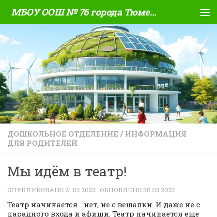
МБОУ ООШ № 76 города Тюмени
Skip to content
ДОШКОЛЬНОЕ ОТДЕЛЕНИЕ
/
ИНФОРМАЦИЯ
ДЛЯ РОДИТЕЛЕЙ
Мы идём в театр!
ОПУБЛИКОВАНО
21.03.2022
· ОБНОВЛЕНО
30.03.2023
Театр начинается… нет, не с вешалки. И даже не с
парадного входа и афиши. Театр начинается еще