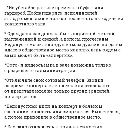
*Не убегайте раньше времени в буфет или
гардероб. Поблагодарите исполнителей
аплодисментами и только после этого выходите из
концертного зала.
* Одежда на вас должна быть опрятной, чистой,
выглаженной и свежей ,а волосы причесаны.
Недопустимо сильно «душиться» духами, когда вы
идете в общественное место надолго, ведь рядом с
вами может быть «аллергик».
*Фото- и видеосъёмка в зале возможна только
с разрешения администрации.
*Отключите свой сотовый телефон! Звонки
во время концерта или спектакля отвлекают
от представления не только других зрителей,
но и артистов.
*Недопустимо идти на концерт в больном
состоянии: кашлять или сморкаться. Вылечитесь,
а потом приходите в общественное место.
* Бережно относитесь к принадлежностям