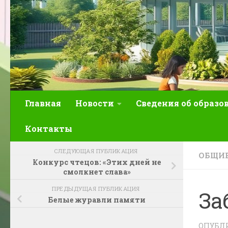
Главная
Новости
Сведения об образо
Контакты
СЛЕДУЮЩАЯ ПУБЛИКАЦИЯ
ОБЩИЕ
Конкурс чтецов: «Этих дней не
смолкнет слава»
ПРЕДЫДУЩАЯ ПУБЛИКАЦИЯ
За
Белые журавли памяти
ОПУБЛ