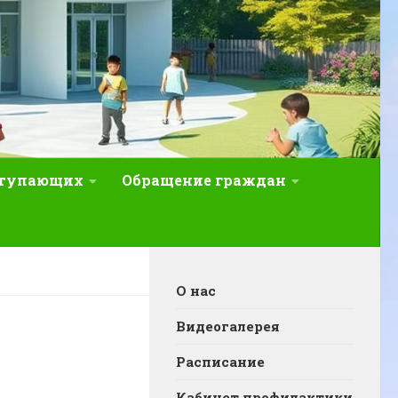
ступающих
Обращение граждан
О нас
Видеогалерея
Расписание
Кабинет профилактики