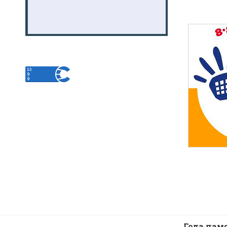
Года пам