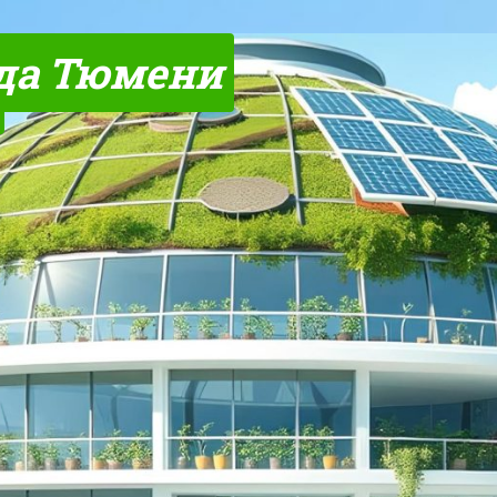
да Тюмени