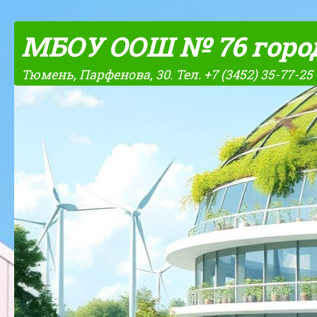
Skip to content
МБОУ ООШ № 76 горо
Тюмень, Парфенова, 30. Тел. +7 (3452) 35-77-25