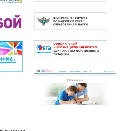
й журнал