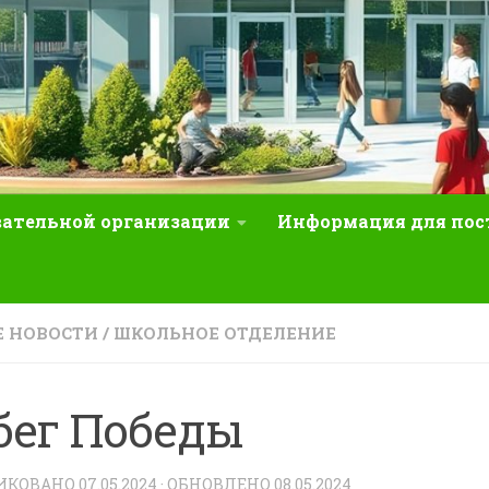
вательной организации
Информация для по
 НОВОСТИ
/
ШКОЛЬНОЕ ОТДЕЛЕНИЕ
бег Победы
ИКОВАНО
07.05.2024
· ОБНОВЛЕНО
08.05.2024