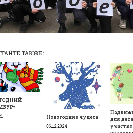
ТАЙТЕ ТАКЖЕ:
ОГОДНИЙ
МБУР»
Подвиж
21
Новогодние чудеса
для дет
участке
06.12.2024
оздоров