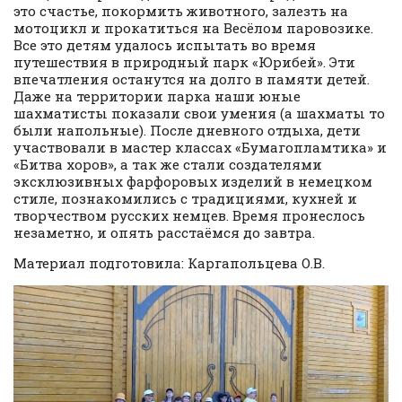
это счастье, покормить животного, залезть на
мотоцикл и прокатиться на Весёлом паровозике.
Все это детям удалось испытать во время
путешествия в природный парк «Юрибей». Эти
впечатления останутся на долго в памяти детей.
Даже на территории парка наши юные
шахматисты показали свои умения (а шахматы то
были напольные). После дневного отдыха, дети
участвовали в мастер классах «Бумагопламтика» и
«Битва хоров», а так же стали создателями
эксклюзивных фарфоровых изделий в немецком
стиле, познакомились с традициями, кухней и
творчеством русских немцев. Время пронеслось
незаметно, и опять расстаёмся до завтра.
Материал подготовила: Каргапольцева О.В.