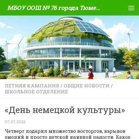
МБОУ ООШ № 76 города Тюмени
Skip to content
ЛЕТНЯЯ КАМПАНИЯ
/
ОБЩИЕ НОВОСТИ
/
ШКОЛЬНОЕ ОТДЕЛЕНИЕ
«День немецкой культуры»
07.07.2022
Четверг подарил множество восторгов, взрывов
эмоций и просто детской наивной радости. Какое