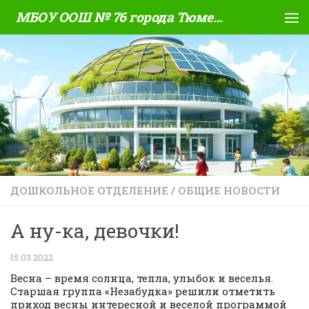
МБОУ ООШ № 76 города Тюмени
Skip to content
ДОШКОЛЬНОЕ ОТДЕЛЕНИЕ
/
ОБЩИЕ НОВОСТИ
А ну-ка, девочки!
15.03.2022
Весна – время солнца, тепла, улыбок и веселья.
Старшая группа «Незабудка» решили отметить
приход весны интересной и веселой программой