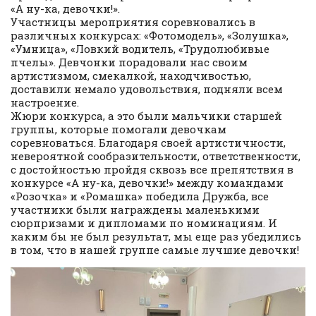
«А ну-ка, девочки!».
Участницы мероприятия соревновались в
различных конкурсах: «Фотомодель», «Золушка»,
«Умница», «Ловкий водитель, «Трудолюбивые
пчелы». Девчонки порадовали нас своим
артистизмом, смекалкой, находчивостью,
доставили немало удовольствия, подняли всем
настроение.
Жюри конкурса, а это были мальчики старшей
группы, которые помогали девочкам
соревноваться. Благодаря своей артистичности,
невероятной сообразительности, ответственности,
с достойностью пройдя сквозь все препятствия в
конкурсе «А ну-ка, девочки!» между командами
«Розочка» и «Ромашка» победила Дружба, все
участники были награждены маленькими
сюрпризами и дипломами по номинациям. И
каким бы не был результат, мы еще раз убедились
в том, что в нашей группе самые лучшие девочки!