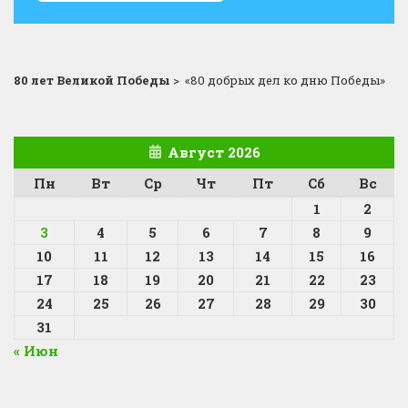
80 лет Великой Победы
>
«80 добрых дел ко дню Победы»
Август 2026
Пн
Вт
Ср
Чт
Пт
Сб
Вс
1
2
3
4
5
6
7
8
9
10
11
12
13
14
15
16
17
18
19
20
21
22
23
24
25
26
27
28
29
30
31
« Июн