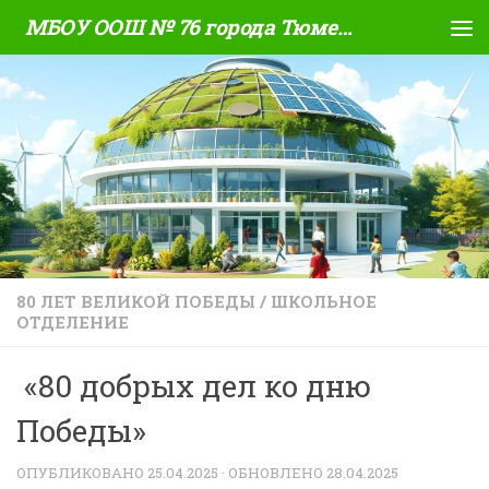
МБОУ ООШ № 76 города Тюмени
Skip to content
80 ЛЕТ ВЕЛИКОЙ ПОБЕДЫ
/
ШКОЛЬНОЕ
ОТДЕЛЕНИЕ
«80 добрых дел ко дню
Победы»
ОПУБЛИКОВАНО
25.04.2025
· ОБНОВЛЕНО
28.04.2025