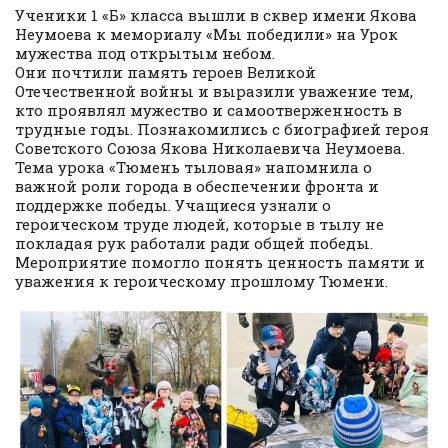
Ученики 1 «Б» класса вышли в сквер имени Якова
Неумоева к мемориалу «Мы победили» на Урок
мужества под открытым небом.
Они почтили память героев Великой
Отечественной войны и выразили уважение тем,
кто проявлял мужество и самоотверженность в
трудные годы. Познакомились с биографией героя
Советского Союза Якова Николаевича Неумоева.
Тема урока «Тюмень тыловая» напомнила о
важной роли города в обеспечении фронта и
поддержке победы. Учащиеся узнали о
героическом труде людей, которые в тылу не
покладая рук работали ради общей победы.
Мероприятие помогло понять ценность памяти и
уважения к героическому прошлому Тюмени.