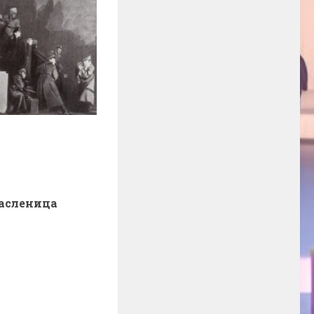
асленица