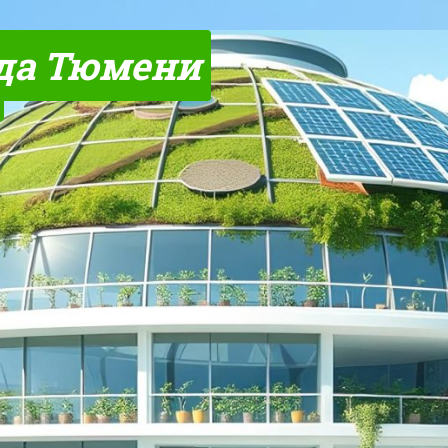
да Тюмени