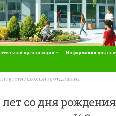
вательной организации
Информация для по
 НОВОСТИ
/
ШКОЛЬНОЕ ОТДЕЛЕНИЕ
0 лет со дня рождения