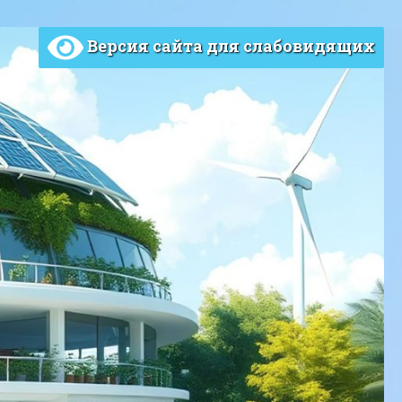
Версия сайта для слабовидящих