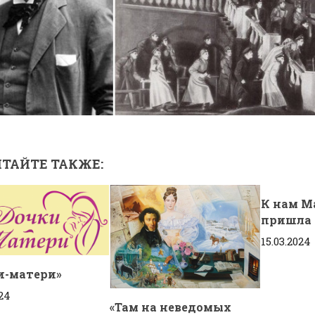
ТАЙТЕ ТАКЖЕ:
К нам М
пришла
15.03.2024
и-матери»
024
«Там на неведомых