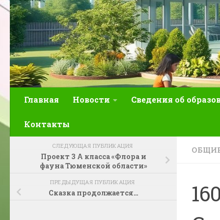
Главная
Новости
Сведения об образо
Контакты
СЛЕДУЮЩАЯ ПУБЛИКАЦИЯ
ОБЩИЕ
Проект 3 А класса «Флора и
фауна Тюменской области»
ПРЕДЫДУЩАЯ ПУБЛИКАЦИЯ
16
Сказка продолжается…