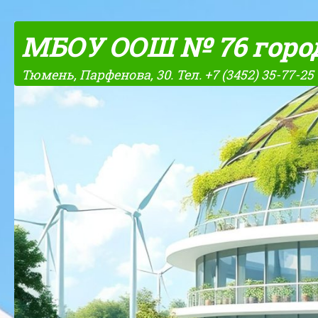
Skip to content
МБОУ ООШ № 76 горо
Тюмень, Парфенова, 30. Тел. +7 (3452) 35-77-25