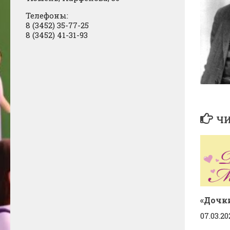
Телефоны:
8 (3452) 35-77-25
8 (3452) 41-31-93
ЧИ
«Дочк
07.03.2