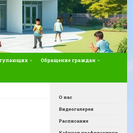
ступающих
Обращение граждан
О нас
Видеогалерея
Расписание
Кабинет профилактики