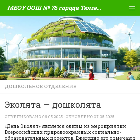
МБОУ ООШ № 76 города Тюмени
Skip to content
ДОШКОЛЬНОЕ ОТДЕЛЕНИЕ
Эколята — дошколята
ОПУБЛИКОВАНО
06.05.2025
· ОБНОВЛЕНО
07.05.2025
«День Эколят» является одним из мероприятий
Всероссийских природоохранных социально-
образовательных проектов. Ежегодно его отмечают