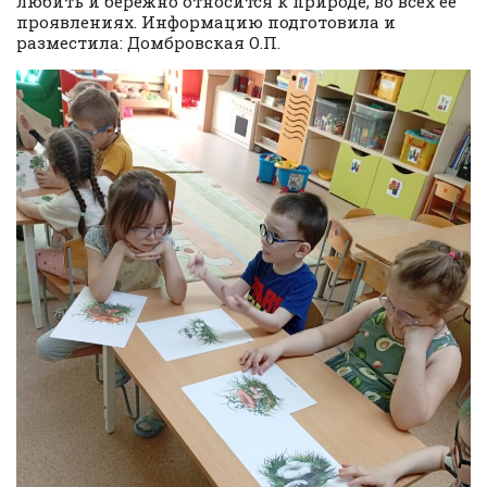
любить и бережно относится к природе, во всех её
проявлениях. Информацию подготовила и
разместила: Домбровская О.П.