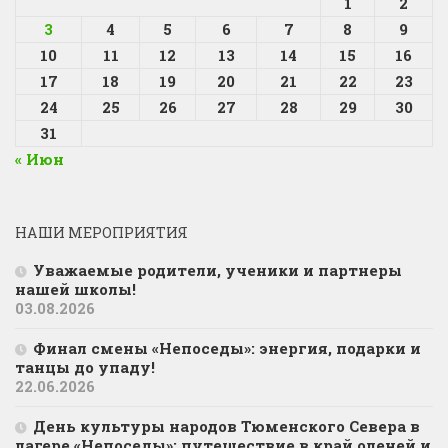
1
2
3
4
5
6
7
8
9
10
11
12
13
14
15
16
17
18
19
20
21
22
23
24
25
26
27
28
29
30
31
« Июн
НАШИ МЕРОПРИЯТИЯ
Уважаемые родители, ученики и партнеры
нашей школы!
03.08.2026
Финал смены «Непоседы»: энергия, подарки и
танцы до упаду!
22.06.2026
День культуры народов Тюменского Севера в
лагере «Непоседы»: путешествие в край оленей и