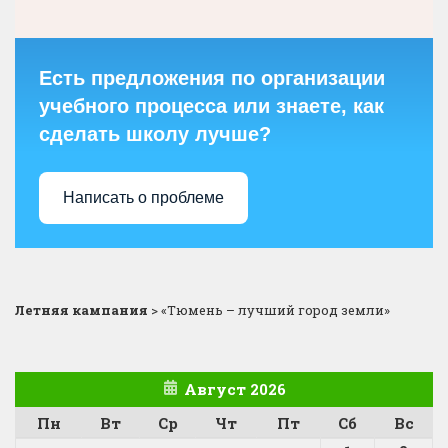
Есть предложения по организации
учебного процесса или знаете, как
сделать школу лучше?
Написать о проблеме
Летняя кампания
>
«Тюмень – лучший город земли»
Август 2026
Пн
Вт
Ср
Чт
Пт
Сб
Вс