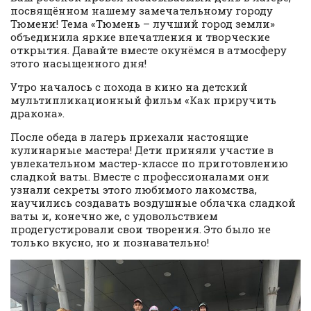
посвящённом нашему замечательному городу
Тюмени! Тема «Тюмень – лучший город земли»
объединила яркие впечатления и творческие
открытия. Давайте вместе окунёмся в атмосферу
этого насыщенного дня!
Утро началось с похода в кино на детский
мультипликационный фильм «Как приручить
дракона».
После обеда в лагерь приехали настоящие
кулинарные мастера! Дети приняли участие в
увлекательном мастер-классе по приготовлению
сладкой ваты. Вместе с профессионалами они
узнали секреты этого любимого лакомства,
научились создавать воздушные облачка сладкой
ваты и, конечно же, с удовольствием
продегустировали свои творения. Это было не
только вкусно, но и познавательно!