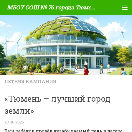
МБОУ ООШ № 76 города Тюмени
Skip to content
ЛЕТНЯЯ КАМПАНИЯ
«Тюмень – лучший город
земли»
20.06.2025
Ваш ребёнок провёл незабываемый день в лагере,