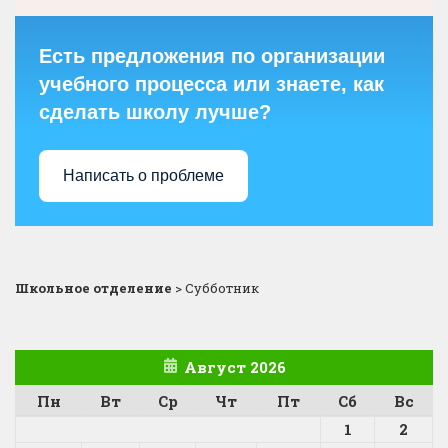
Есть предложения по организации
учебного процесса или знаете, как
сделать школу лучше?
Написать о проблеме
Школьное отделение
>
Субботник
Август 2026
Пн
Вт
Ср
Чт
Пт
Сб
Вс
1
2