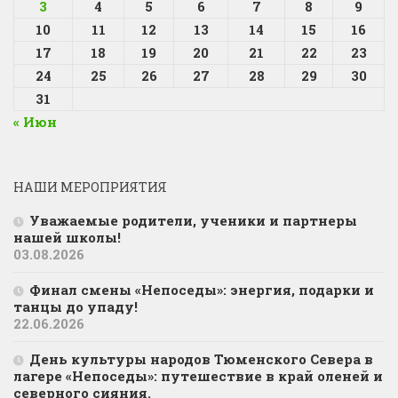
3
4
5
6
7
8
9
10
11
12
13
14
15
16
17
18
19
20
21
22
23
24
25
26
27
28
29
30
31
« Июн
НАШИ МЕРОПРИЯТИЯ
Уважаемые родители, ученики и партнеры
нашей школы!
03.08.2026
Финал смены «Непоседы»: энергия, подарки и
танцы до упаду!
22.06.2026
День культуры народов Тюменского Севера в
лагере «Непоседы»: путешествие в край оленей и
северного сияния.