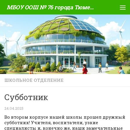
МБОУ ООШ № 76 города Тюмени
Skip to content
ШКОЛЬНОЕ ОТДЕЛЕНИЕ
Субботник
24.04.2025
Во втором корпусе нашей школы прошел дружный
субботник! Учителя, воспитатели, узкие
специалисты и, конечно же, наши замечательные