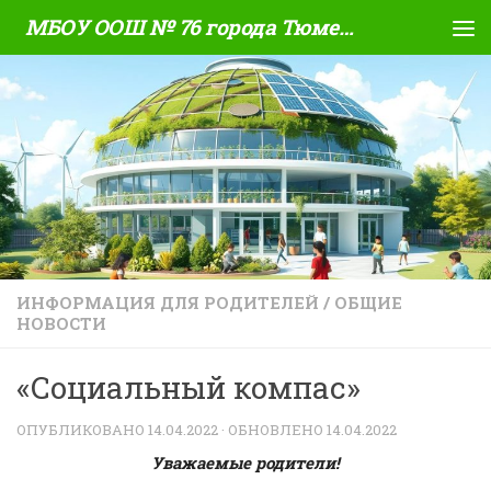
МБОУ ООШ № 76 города Тюмени
Skip to content
ИНФОРМАЦИЯ ДЛЯ РОДИТЕЛЕЙ
/
ОБЩИЕ
НОВОСТИ
«Социальный компас»
ОПУБЛИКОВАНО
14.04.2022
· ОБНОВЛЕНО
14.04.2022
Уважаемые родители!