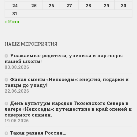
24
25
26
27
28
29
30
31
« Июн
НАШИ МЕРОПРИЯТИЯ
Уважаемые родители, ученики и партнеры
нашей школы!
03.08.2026
Финал смены «Непоседы»: энергия, подарки и
танцы до упаду!
22.06.2026
День культуры народов Тюменского Севера в
лагере «Непоседы»: путешествие в край оленей и
северного сияния.
19.06.2026
Такая разная Россия…