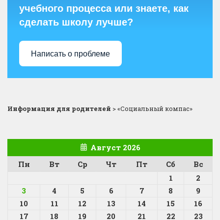
учебного процесса или знаете, как
сделать школу лучше?
Написать о проблеме
Информация для родителей
>
«Социальный компас»
Август 2026
Пн
Вт
Ср
Чт
Пт
Сб
Вс
1
2
3
4
5
6
7
8
9
10
11
12
13
14
15
16
17
18
19
20
21
22
23