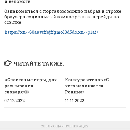
и ведомств.
Ознакомиться с порталом можно набрав в строке
браузера социальныйкомпас.рф или перейдя по
ссылке
https://xn--80aawffejffgmol3d5do.xn--p1ai/
ЧИТАЙТЕ ТАКЖЕ:
«Словесные игры, для
Конкурс чтецов «С
расширения
чего начинается
словаря»￼
Родина»
07.12.2022
11.11.2022
СЛЕДУЮЩАЯ ПУБЛИКАЦИЯ