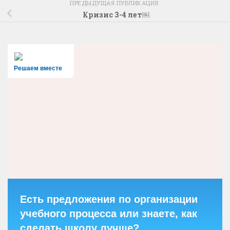
ПРЕДЫДУЩАЯ ПУБЛИКАЦИЯ
Кризис 3-4 лет￼
Решаем вместе
Есть предложения по организации
учебного процесса или знаете, как
сделать школу лучше?