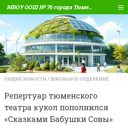
МБОУ ООШ № 76 города Тюмени
Skip to content
ОБЩИЕ НОВОСТИ
/
ШКОЛЬНОЕ ОТДЕЛЕНИЕ
Репертуар тюменского
театра кукол пополнился
«Сказками Бабушки Совы»