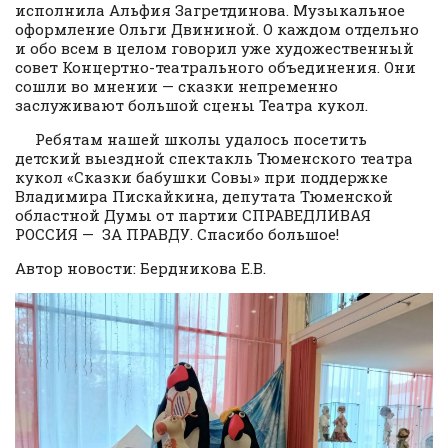
исполнила Альфия Загретдинова. Музыкальное
оформление Ольги Двининой. О каждом отдельно
и обо всем в целом говорил уже художественный
совет Концертно-театрального объединения. Они
сошли во мнении — сказки непременно
заслуживают большой сцены Театра кукол.
Ребятам нашей школы удалось посетить
детский выездной спектакль Тюменского театра
кукол «Сказки бабушки Совы» при поддержке
Владимира Пискайкина, депутата Тюменской
областной Думы от партии СПРАВЕДЛИВАЯ
РОССИЯ — ЗА ПРАВДУ. Спасибо большое!
Автор новости: Бердникова Е.В.