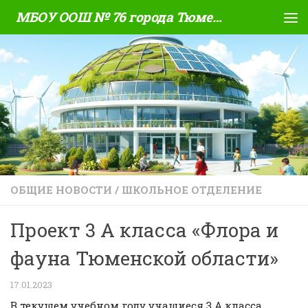
МБОУ ООШ № 76 города Тюмени
Skip to content
ОБЩИЕ НОВОСТИ
/
ШКОЛЬНОЕ ОТДЕЛЕНИЕ
Проект 3 А класса «Флора и
фауна Тюменской области»
17.01.2023
В текущем учебном году учащиеся 3 А класса