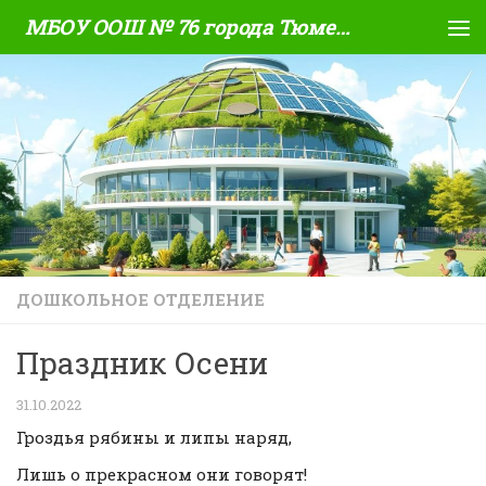
МБОУ ООШ № 76 города Тюмени
Skip to content
ДОШКОЛЬНОЕ ОТДЕЛЕНИЕ
Праздник Осени
31.10.2022
Гроздья рябины и липы наряд,
Лишь о прекрасном они говорят!