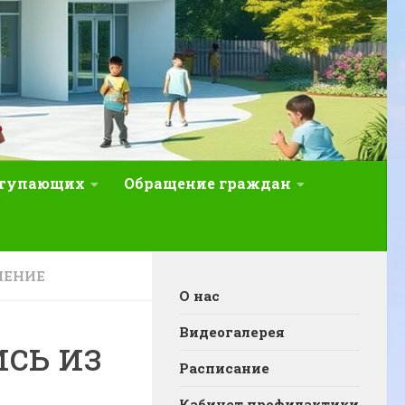
ступающих
Обращение граждан
ЛЕНИЕ
О нас
Видеогалерея
ись из
Расписание
Кабинет профилактики