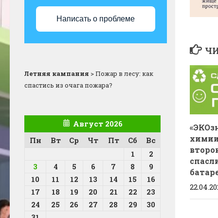
Написать о проблеме
ЧИ
Летняя кампания
>
Пожар в лесу: как
спастись из очага пожара?
Август 2026
«ЭКОз
химии
Пн
Вт
Ср
Чт
Пт
Сб
Вс
второ
1
2
спасли
3
4
5
6
7
8
9
батар
10
11
12
13
14
15
16
22.04.20
17
18
19
20
21
22
23
24
25
26
27
28
29
30
31