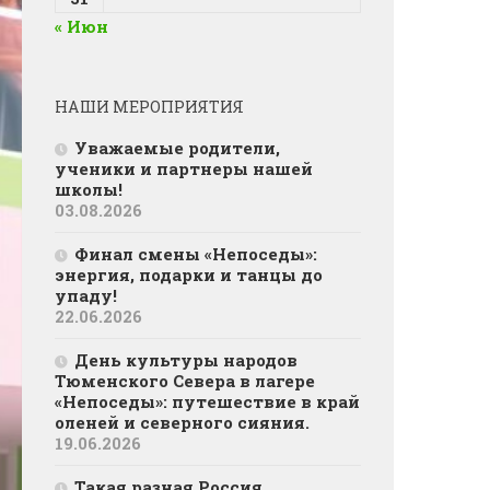
« Июн
НАШИ МЕРОПРИЯТИЯ
Уважаемые родители,
ученики и партнеры нашей
школы!
03.08.2026
Финал смены «Непоседы»:
энергия, подарки и танцы до
упаду!
22.06.2026
День культуры народов
Тюменского Севера в лагере
«Непоседы»: путешествие в край
оленей и северного сияния.
19.06.2026
Такая разная Россия…