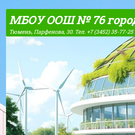
Skip to content
МБОУ ООШ № 76 горо
Тюмень, Парфенова, 30. Тел. +7 (3452) 35-77-25