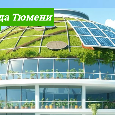
да Тюмени