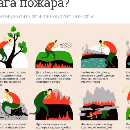
ага пожара?
ИКОВАНО
14.06.2024
· ОБНОВЛЕНО
24.06.2024