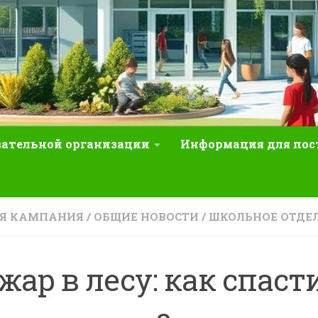
вательной организации
Информация для по
ЯЯ КАМПАНИЯ
/
ОБЩИЕ НОВОСТИ
/
ШКОЛЬНОЕ ОТДЕ
жар в лесу: как спаст