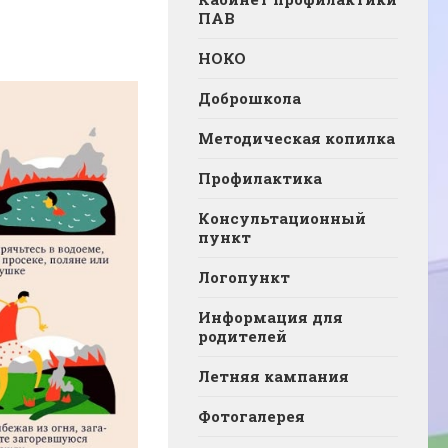
ПАВ
НОКО
Доброшкола
Методическая копилка
Профилактика
Консультационный
пункт
Логопункт
Информация для
родителей
Летняя кампания
Фотогалерея