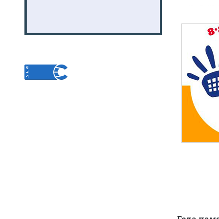
Года пам