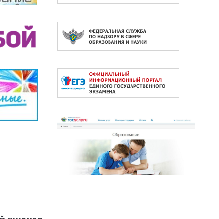
й журнал