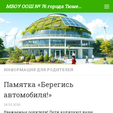
МБОУ ООШ № 76 города Тюмени
Skip to content
ИНФОРМАЦИЯ ДЛЯ РОДИТЕЛЕЙ
Памятка «Берегись
автомобиля!»
24.02.2026
Уважаемые родители! Дети копируют наше