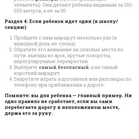
элементы). Они делают ребенка видимым за 150-
200 метров, а не за 30.
Раздел 4: Если ребенок идет один (в школу/
секцию)
Пройдите с ним маршрут несколько раз (в
выходной день не спеша).
Обратите его внимание на опасные места по
пути: выезды из арок, крутые повороты,
нерегулируемые перекрестки.
Выберите
самый безопасный
, а не самый
короткий маршрут.
Запретите играть в догонялки или разговоры по
телефону при приближении к дороге.
Помните: вы для ребенка — главный пример. Ни
одно правило не сработает, если вы сами
перебегаете дорогу в неположенном месте,
держа его за руку.