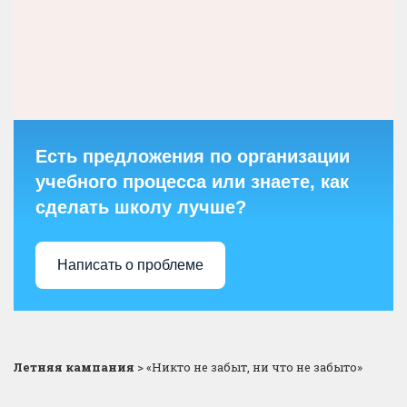
Есть предложения по организации
учебного процесса или знаете, как
сделать школу лучше?
Написать о проблеме
Летняя кампания
>
«Никто не забыт, ни что не забыто»