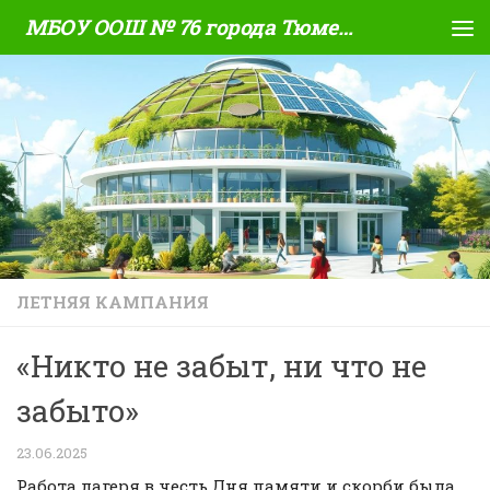
МБОУ ООШ № 76 города Тюмени
Skip to content
ЛЕТНЯЯ КАМПАНИЯ
«Никто не забыт, ни что не
забыто»
23.06.2025
Работа лагеря в честь Дня памяти и скорби была