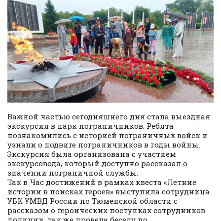
Важной частью сегодняшнего дня стала выездная
экскурсия в парк пограничников. Ребята
познакомились с историей пограничных войск и
узнали о подвиге пограничников в годы войны.
Экскурсия была организована с участием
экскурсовода, который доступно рассказал о
значении пограничной службы.
Так в Час достижений в рамках квеста «Летние
истории в поисках героев» выступила сотрудница
УБК УМВД России по Тюменской области с
рассказом о героических поступках сотрудников
полиции, так же провела беседу по