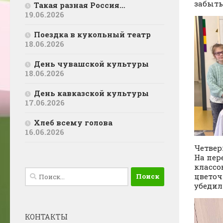
забыты
Такая разная Россия…
19.06.2026
Поездка в кукольный театр
18.06.2026
День чувашской культуры
18.06.2026
День кавказской культуры
17.06.2026
Хлеб всему голова
16.06.2026
Четвер
На пер
классо
Найти:
цветоч
убедил
КОНТАКТЫ