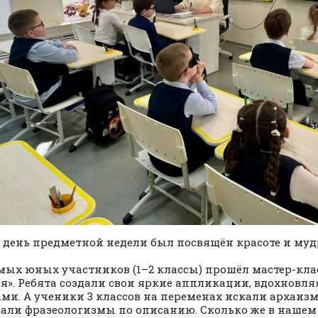
 день предметной недели был посвящён красоте и муд
мых юных участников (1–2 классы) прошёл мастер-клас
я». Ребята создали свои яркие аппликации, вдохновл
ми. А ученики 3 классов на переменах искали архаизм
али фразеологизмы по описанию. Сколько же в нашем