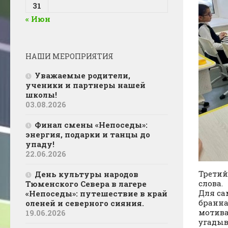
31
« Июн
НАШИ МЕРОПРИЯТИЯ
Уважаемые родители,
ученики и партнеры нашей
школы!
03.08.2026
Финал смены «Непоседы»:
энергия, подарки и танцы до
упаду!
22.06.2026
Третий
День культуры народов
слова.
Тюменского Севера в лагере
Для са
«Непоседы»: путешествие в край
бранна
оленей и северного сияния.
мотива
19.06.2026
угадыв