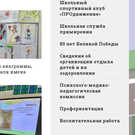
Школьный
спортивный клуб
«ПРОдвижение»
Школьная служба
примирения
80 лет Великой Победы
Сведения об
организации отдыха
и анаграммы,
детей и их
кали имена
оздоровления
Психолого-медико-
педагогическая
комиссия
Профориентация
Воспитательная работа