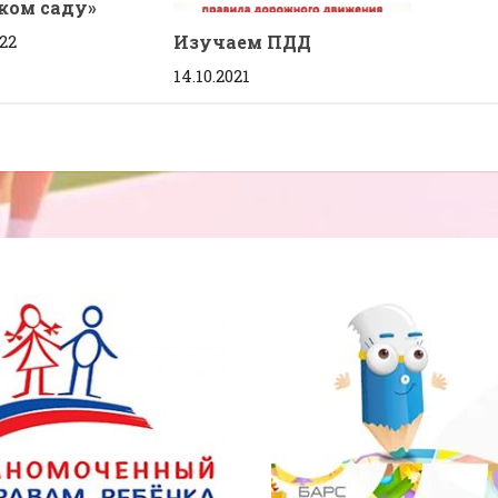
ком саду»
022
Изучаем ПДД
14.10.2021