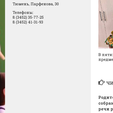
Тюмень, Парфенова, 30
Телефоны:
8 (3452) 35-77-25
8 (3452) 41-31-93
В пятн
предме
ЧИ
Родит
собра
речи 