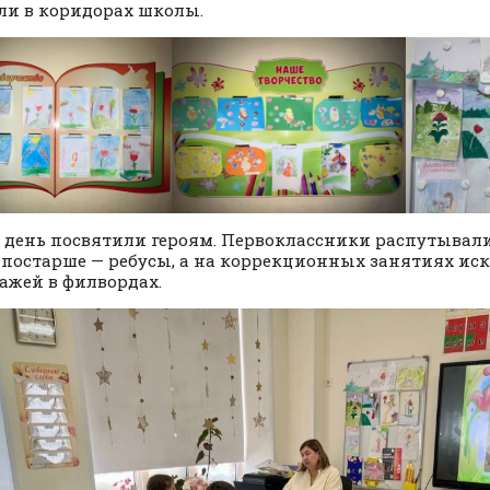
ли в коридорах школы.
 день посвятили героям. Первоклассники распутывал
 постарше — ребусы, а на коррекционных занятиях ис
ажей в филвордах.