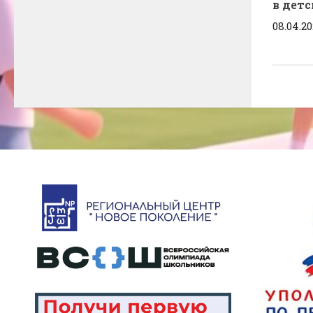
в детс
08.04.2