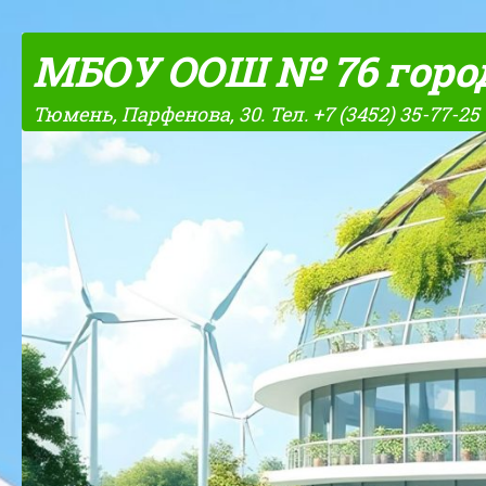
Skip to content
МБОУ ООШ № 76 горо
Тюмень, Парфенова, 30. Тел. +7 (3452) 35-77-25