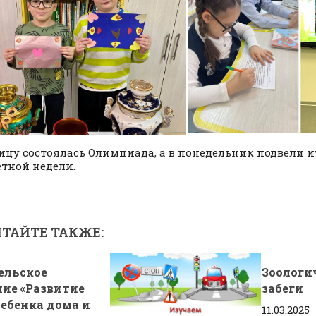
ицу состоялась Олимпиада, а в понедельник подвели и
тной недели.
ТАЙТЕ ТАКЖЕ:
ельское
Зоологи
ние «Развитие
забеги
ребенка дома и
11.03.2025