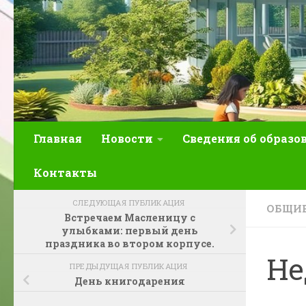
Главная
Новости
Сведения об образо
Контакты
СЛЕДУЮЩАЯ ПУБЛИКАЦИЯ
ОБЩИЕ
Встречаем Масленицу с
улыбками: первый день
праздника во втором корпусе.
Не
ПРЕДЫДУЩАЯ ПУБЛИКАЦИЯ
День книгодарения