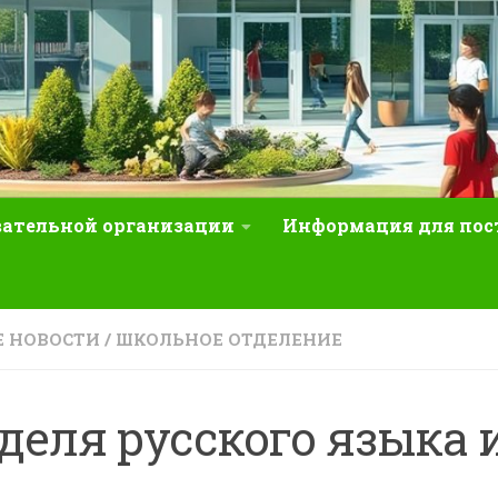
вательной организации
Информация для по
 НОВОСТИ
/
ШКОЛЬНОЕ ОТДЕЛЕНИЕ
деля русского языка 