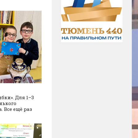
бки». Для 1–3
енького
 Все ещё раз