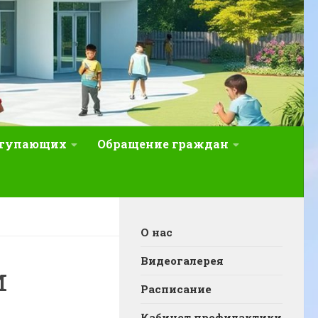
ступающих
Обращение граждан
О нас
Видеогалерея
и
Расписание
Кабинет профилактики