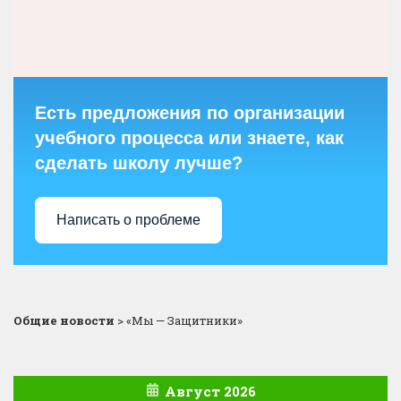
Есть предложения по организации
учебного процесса или знаете, как
сделать школу лучше?
Написать о проблеме
Общие новости
>
«Мы — Защитники»
Август 2026