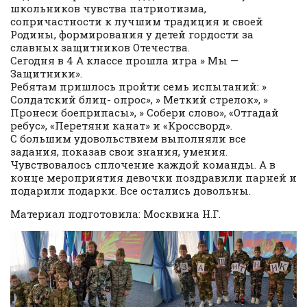
школьников чувства патриотизма,
сопричастности к лучшим традиция и своей
Родины, формирования у детей гордости за
славных защитников Отечества.
Сегодня в 4 А классе прошла игра » Мы —
Защитники».
Ребятам пришлось пройти семь испытаний: »
Солдатский блиц- опрос», » Меткий стрелок», »
Пронеси боеприпасы», » Собери слово», «Отгадай
ребус», «Перетяни канат» и «Кроссворд».
С большим удовольствием выполняли все
задания, показав свои знания, умения.
Чувствовалось сплочение каждой команды. А в
конце мероприятия девочки поздравили парней и
подарили подарки. Все остались довольны.
Материал подготовила: Москвина Н.Г.