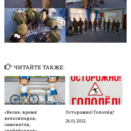
ЧИТАЙТЕ ТАКЖЕ:
«Весна- время
Осторожно! Гололёд!
велосипедов,
26.01.2022
самокатов,
скейтбордов»