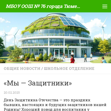
МБОУ ООШ № 76 города Тюмени
Skip to content
ОБЩИЕ НОВОСТИ
/
ШКОЛЬНОЕ ОТДЕЛЕНИЕ
«Мы — Защитники»
20.02.2025
День Защитника Отечества — это праздник
бывших, настоящих и будущих защитников нашей
Родины! Хороший повод для воспитания у