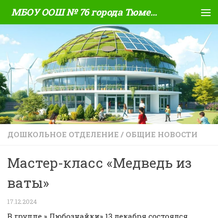
МБОУ ООШ № 76 города Тюмени
Skip to content
ДОШКОЛЬНОЕ ОТДЕЛЕНИЕ
/
ОБЩИЕ НОВОСТИ
Мастер-класс «Медведь из
ваты»
17.12.2024
В группе » Любознайки» 13 декабря состоялся