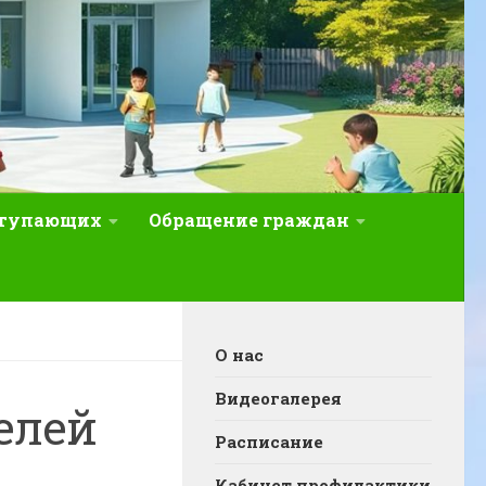
ступающих
Обращение граждан
О нас
Видеогалерея
елей
Расписание
Кабинет профилактики