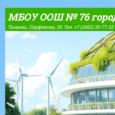
Skip to content
МБОУ ООШ № 76 горо
Тюмень, Парфенова, 30. Тел. +7 (3452) 35-77-25