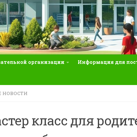
вательной организации
Информация для по
 НОВОСТИ
стер класс для родит