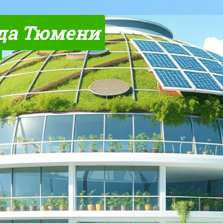
да Тюмени