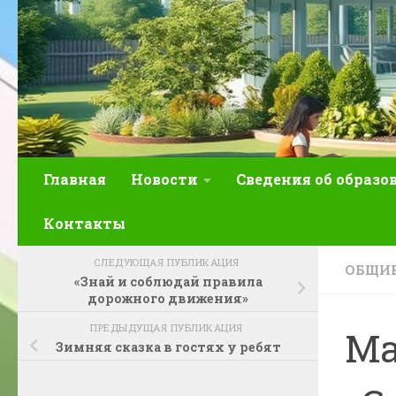
Главная
Новости
Сведения об образо
Контакты
СЛЕДУЮЩАЯ ПУБЛИКАЦИЯ
ОБЩИЕ
«Знай и соблюдай правила
дорожного движения»
ПРЕДЫДУЩАЯ ПУБЛИКАЦИЯ
Ма
Зимняя сказка в гостях у ребят