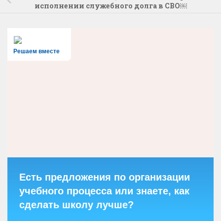
исполнении служебного долга в СВО￼
Решаем вместе
Есть предложения по организации
учебного процесса или знаете, как
сделать школу лучше?