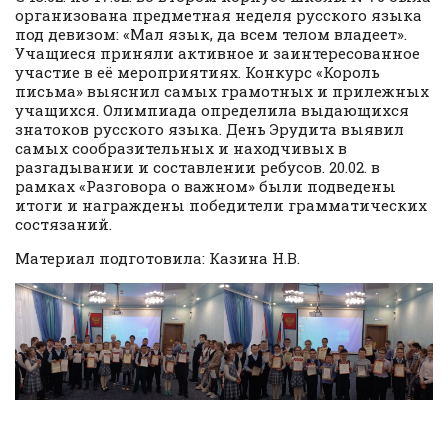
организована предметная неделя русского языка
под девизом: «Мал язык, да всем телом владеет».
Учащиеся приняли активное и заинтересованное
участие в её мероприятиях. Конкурс «Король
письма» выяснил самых грамотных и прилежных
учащихся. Олимпиада определила выдающихся
знатоков русского языка. День Эрудита выявил
самых сообразительных и находчивых в
разгадывании и составлении ребусов. 20.02. в
рамках «Разговора о важном» были подведены
итоги и награждены победители грамматических
состязаний.
Материал подготовила: Казина Н.В.