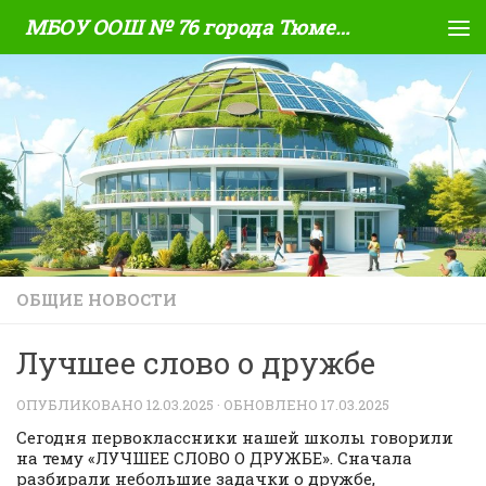
МБОУ ООШ № 76 города Тюмени
Skip to content
ОБЩИЕ НОВОСТИ
Лучшее слово о дружбе
ОПУБЛИКОВАНО
12.03.2025
· ОБНОВЛЕНО
17.03.2025
Сегодня первоклассники нашей школы говорили
на тему «ЛУЧШЕЕ СЛОВО О ДРУЖБЕ». Сначала
разбирали небольшие задачки о дружбе,