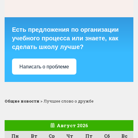
Есть предложения по организации
учебного процесса или знаете, как
сделать школу лучше?
Написать о проблеме
Общие новости
>
Лучшее слово о дружбе
Август 2026
Пн
Вт
Ср
Чт
Пт
Сб
Вс