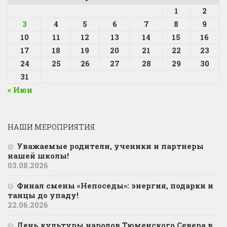
1
2
3
4
5
6
7
8
9
10
11
12
13
14
15
16
17
18
19
20
21
22
23
24
25
26
27
28
29
30
31
« Июн
НАШИ МЕРОПРИЯТИЯ
Уважаемые родители, ученики и партнеры
нашей школы!
03.08.2026
Финал смены «Непоседы»: энергия, подарки и
танцы до упаду!
22.06.2026
День культуры народов Тюменского Севера в