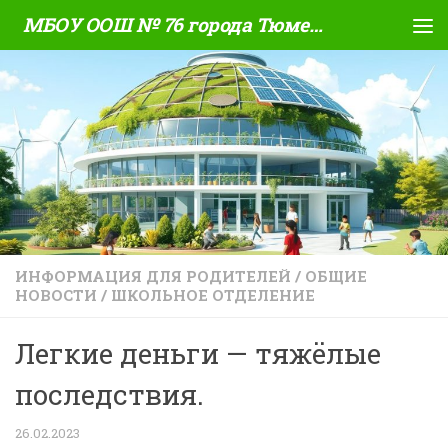
МБОУ ООШ № 76 города Тюмени
Skip to content
ИНФОРМАЦИЯ ДЛЯ РОДИТЕЛЕЙ
/
ОБЩИЕ
НОВОСТИ
/
ШКОЛЬНОЕ ОТДЕЛЕНИЕ
Легкие деньги — тяжёлые
последствия.
26.02.2023