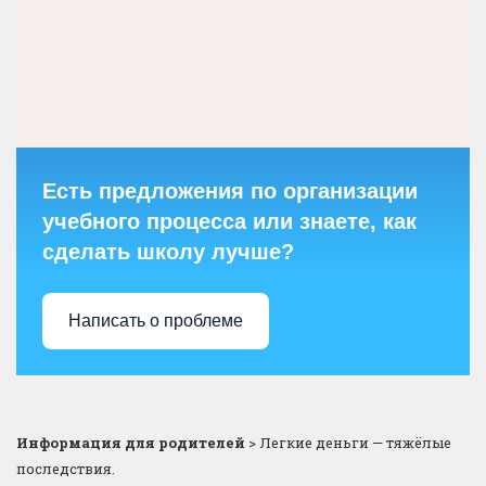
Есть предложения по организации
учебного процесса или знаете, как
сделать школу лучше?
Написать о проблеме
Информация для родителей
>
Легкие деньги — тяжёлые
последствия.