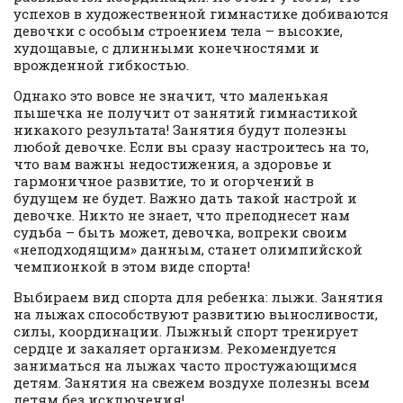
успехов в художественной гимнастике добиваются
девочки с особым строением тела – высокие,
худощавые, с длинными конечностями и
врожденной гибкостью.
Однако это вовсе не значит, что маленькая
пышечка не получит от занятий гимнастикой
никакого результата! Занятия будут полезны
любой девочке. Если вы сразу настроитесь на то,
что вам важны недостижения, а здоровье и
гармоничное развитие, то и огорчений в
будущем не будет. Важно дать такой настрой и
девочке. Никто не знает, что преподнесет нам
судьба – быть может, девочка, вопреки своим
«неподходящим» данным, станет олимпийской
чемпионкой в этом виде спорта!
Выбираем вид спорта для ребенка: лыжи. Занятия
на лыжах способствуют развитию выносливости,
силы, координации. Лыжный спорт тренирует
сердце и закаляет организм. Рекомендуется
заниматься на лыжах часто простужающимся
детям. Занятия на свежем воздухе полезны всем
детям без исключения!