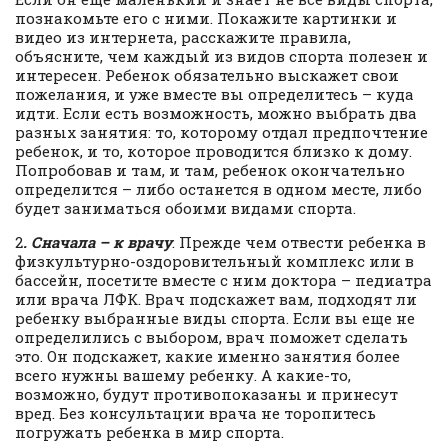
познакомьте его с ними. Покажите картинки и
видео из интернета, расскажите правила,
объясните, чем каждый из видов спорта полезен и
интересен. Ребенок обязательно выскажет свои
пожелания, и уже вместе вы определитесь – куда
идти. Если есть возможность, можно выбрать два
разных занятия: то, которому отдал предпочтение
ребенок, и то, которое проводится близко к дому.
Попробовав и там, и там, ребенок окончательно
определится – либо останется в одном месте, либо
будет заниматься обоими видами спорта.
2
. Сначала – к врачу
. Прежде чем отвести ребенка в
физкультурно-оздоровительный комплекс или в
бассейн, посетите вместе с ним доктора – педиатра
или врача ЛФК. Врач подскажет вам, подходят ли
ребенку выбранные виды спорта. Если вы еще не
определились с выбором, врач поможет сделать
это. Он подскажет, какие именно занятия более
всего нужны вашему ребенку. А какие-то,
возможно, будут противопоказаны и принесут
вред. Без консультации врача не торопитесь
погружать ребенка в мир спорта.