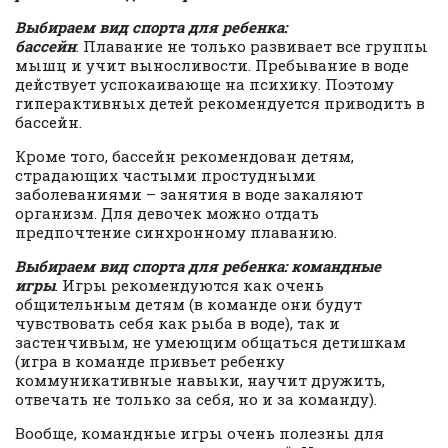
Выбираем вид спорта для ребенка:
бассейн
. Плавание не только развивает все группы
мышц и учит выносливости. Пребывание в воде
действует успокаивающе на психику. Поэтому
гиперактивных детей рекомендуется приводить в
бассейн.
Кроме того, бассейн рекомендован детям,
страдающих частыми простудными
заболеваниями – занятия в воде закаляют
организм. Для девочек можно отдать
предпочтение синхронному плаванию.
Выбираем вид спорта для ребенка: командные
игры
. Игры рекомендуются как очень
общительным детям (в команде они будут
чувствовать себя как рыба в воде), так и
застенчивым, не умеющим общаться детишкам
(игра в команде привьет ребенку
коммуникативные навыки, научит дружить,
отвечать не только за себя, но и за команду).
Вообще, командные игры очень полезны для