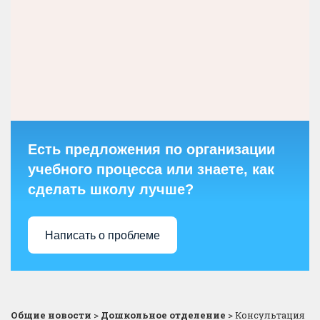
Есть предложения по организации
учебного процесса или знаете, как
сделать школу лучше?
Написать о проблеме
Общие новости
>
Дошкольное отделение
>
Консультация