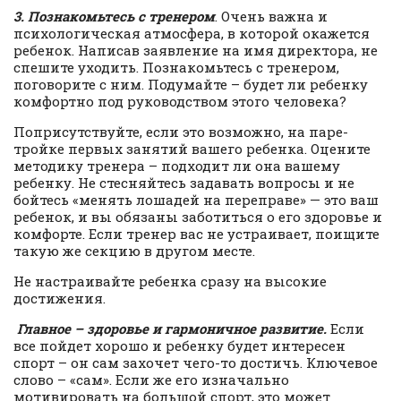
3. Познакомьтесь с тренером
. Очень важна и
психологическая атмосфера, в которой окажется
ребенок. Написав заявление на имя директора, не
спешите уходить. Познакомьтесь с тренером,
поговорите с ним. Подумайте – будет ли ребенку
комфортно под руководством этого человека?
Поприсутствуйте, если это возможно, на паре-
тройке первых занятий вашего ребенка. Оцените
методику тренера – подходит ли она вашему
ребенку. Не стесняйтесь задавать вопросы и не
бойтесь «менять лошадей на переправе» — это ваш
ребенок, и вы обязаны заботиться о его здоровье и
комфорте. Если тренер вас не устраивает, поищите
такую же секцию в другом месте.
Не настраивайте ребенка сразу на высокие
достижения.
Главное – здоровье и гармоничное развитие.
Если
все пойдет хорошо и ребенку будет интересен
спорт – он сам захочет чего-то достичь. Ключевое
слово – «сам». Если же его изначально
мотивировать на большой спорт, это может