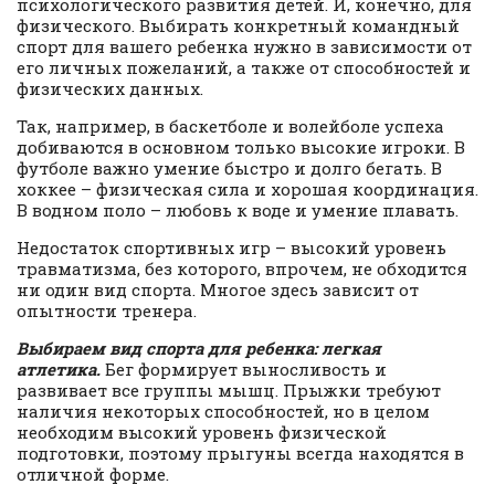
психологического развития детей. И, конечно, для
физического. Выбирать конкретный командный
спорт для вашего ребенка нужно в зависимости от
его личных пожеланий, а также от способностей и
физических данных.
Так, например, в баскетболе и волейболе успеха
добиваются в основном только высокие игроки. В
футболе важно умение быстро и долго бегать. В
хоккее – физическая сила и хорошая координация.
В водном поло – любовь к воде и умение плавать.
Недостаток спортивных игр – высокий уровень
травматизма, без которого, впрочем, не обходится
ни один вид спорта. Многое здесь зависит от
опытности тренера.
Выбираем вид спорта для ребенка: легкая
атлетика
.
Бег формирует выносливость и
развивает все группы мышц. Прыжки требуют
наличия некоторых способностей, но в целом
необходим высокий уровень физической
подготовки, поэтому прыгуны всегда находятся в
отличной форме.