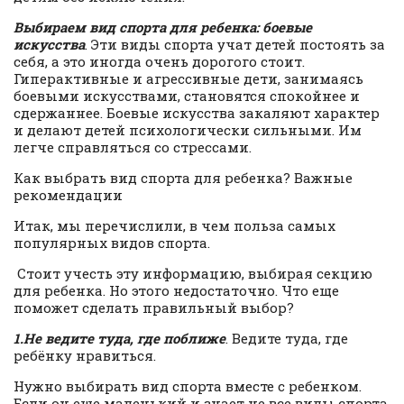
Выбираем вид спорта для ребенка: боевые
искусства
. Эти виды спорта учат детей постоять за
себя, а это иногда очень дорогого стоит.
Гиперактивные и агрессивные дети, занимаясь
боевыми искусствами, становятся спокойнее и
сдержаннее. Боевые искусства закаляют характер
и делают детей психологически сильными. Им
легче справляться со стрессами.
Как выбрать вид спорта для ребенка? Важные
рекомендации
Итак, мы перечислили, в чем польза самых
популярных видов спорта.
Стоит учесть эту информацию, выбирая секцию
для ребенка. Но этого недостаточно. Что еще
поможет сделать правильный выбор?
1.Не ведите туда, где поближе
. Ведите туда, где
ребёнку нравиться.
Нужно выбирать вид спорта вместе с ребенком.
Если он еще маленький и знает не все виды спорта,