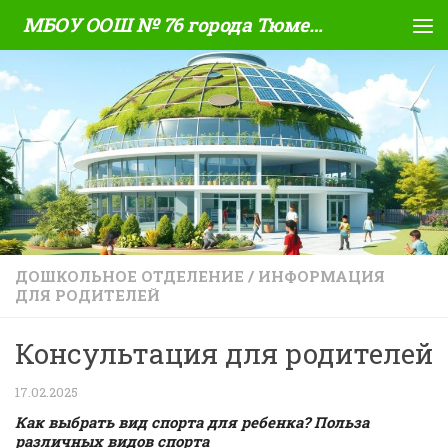
МБОУ ООШ № 76 города Тюмени
Skip to content
ДОШКОЛЬНОЕ ОТДЕЛЕНИЕ
/
ИНФОРМАЦИЯ
ДЛЯ РОДИТЕЛЕЙ
Консультация для родителей
17.02.2025
Как выбрать вид спорта для ребенка?
Польза
различных видов спорта