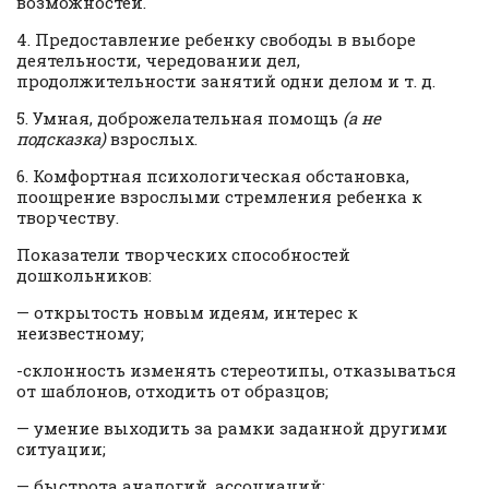
возможностей.
4. Предоставление ребенку свободы в выборе
деятельности, чередовании дел,
продолжительности занятий одни делом и т. д.
5. Умная, доброжелательная помощь
(а не
подсказка)
взрослых.
6. Комфортная психологическая обстановка,
поощрение взрослыми стремления ребенка к
творчеству.
Показатели творческих способностей
дошкольников:
— открытость новым идеям, интерес к
неизвестному;
-склонность изменять стереотипы, отказываться
от шаблонов, отходить от образцов;
— умение выходить за рамки заданной другими
ситуации;
— быстрота аналогий, ассоциаций;