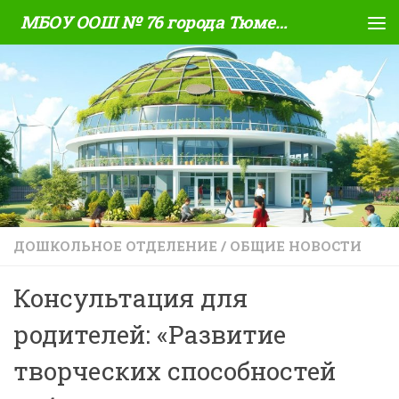
МБОУ ООШ № 76 города Тюмени
Skip to content
ДОШКОЛЬНОЕ ОТДЕЛЕНИЕ
/
ОБЩИЕ НОВОСТИ
Консультация для
родителей: «Развитие
творческих способностей