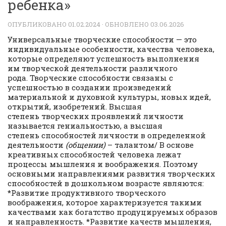
ребенка»
ОПУБЛИКОВАНО
01.02.2024
· ОБНОВЛЕНО
03.06.2026
Универсальные творческие способности — это
индивидуальные особенности, качества человека,
которые определяют успешность выполнения
им творческой деятельности различного
рода. Творческие способности связаны с
успешностью в создании произведений
материальной и духовной культуры, новых идей,
открытий, изобретений. Высшая
степень творческих проявлений личности
называется гениальностью, а высшая
степень способностей личности в определенной
деятельности
(общении)
– талантом/ В основе
креативных способностей человека лежат
процессы мышления и воображения. Поэтому
основными направлениями развития творческих
способностей в дошкольном возрасте являются:
*Развитие продуктивного творческого
воображения, которое характеризуется такими
качествами как богатство продуцируемых образов
и направленность. *Развитие качеств мышления,