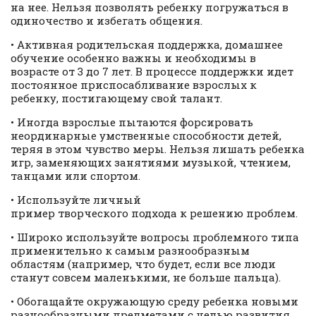
на нее. Нельзя позволять ребенку погружаться в
одиночество и избегать общения.
• Активная родительская поддержка, домашнее
обучение особенно важны и необходимы в
возрасте от 3 до 7 лет. В процессе поддержки идет
постоянное приспосабливание взрослых к
ребенку, постигающему свой талант.
• Иногда взрослые пытаются форсировать
неординарные умственные способности детей,
теряя в этом чувство меры. Нельзя лишать ребенка
игр, заменяющих занятиями музыкой, чтением,
танцами или спортом.
• Используйте личный
пример творческого подхода к решению проблем.
• Широко используйте вопросы проблемного типа
применительно к самым разнообразным
областям (например, что будет, если все люди
станут совсем маленькими, не больше пальца).
• Обогащайте окружающую среду ребенка новыми
разнообразными предметами с целью развития