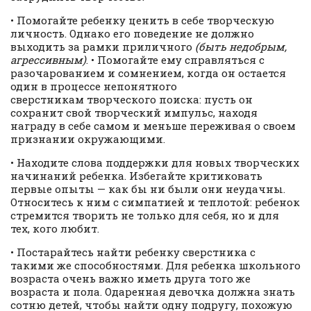
• Помогайте ребенку ценить в себе творческую
личность. Однако его поведение не должно
выходить за рамки приличного
(быть недобрым,
агрессивным)
. • Помогайте ему справляться с
разочарованием и сомнением, когда он остается
один в процессе непонятного
сверстникам творческого поиска: пусть он
сохранит свой творческий импульс, находя
награду в себе самом и меньше переживая о своем
признании окружающими.
• Находите слова поддержки для новых творческих
начинаний ребенка. Избегайте критиковать
первые опыты — как бы ни были они неудачны.
Относитесь к ним с симпатией и теплотой: ребенок
стремится творить не только для себя, но и для
тех, кого любит.
• Постарайтесь найти ребенку сверстника с
такими же способностями. Для ребенка школьного
возраста очень важно иметь друга того же
возраста и пола. Одаренная девочка должна знать
сотню детей, чтобы найти одну подругу, похожую