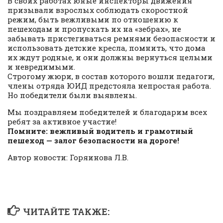
В своих работах юные инспекторы движения
призывали взрослых соблюдать скоростной
режим, быть вежливыми по отношению к
пешеходам и пропускать их на «зебрах», не
забывать пристегиваться ремнями безопасности и
использовать детские кресла, помнить, что дома
их ждут родные, и они должны вернуться целыми
и невредимыми.
Строгому жюри, в состав которого вошли педагоги,
члены отряда ЮИД предстояла непростая работа.
Но победители были выявлены.
Мы поздравляем победителей и благодарим всех
ребят за активное участие!
Помните: вежливый водитель и грамотный
пешеход — залог безопасности на дороге!
Автор новости: Горяинова Л.В.
ЧИТАЙТЕ ТАКЖЕ: