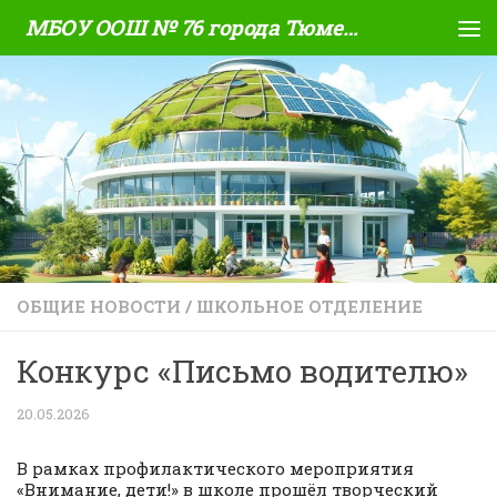
МБОУ ООШ № 76 города Тюмени
Skip to content
ОБЩИЕ НОВОСТИ
/
ШКОЛЬНОЕ ОТДЕЛЕНИЕ
Конкурс «Письмо водителю»
20.05.2026
В рамках профилактического мероприятия
«Внимание, дети!» в школе прошёл творческий