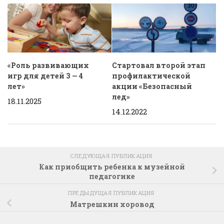
«Роль развивающих
Стартовал второй этап
игр для детей 3 — 4
профилактической
лет»
акции «Безопасный
лед»
18.11.2025
14.12.2022
СЛЕДУЮЩАЯ ПУБЛИКАЦИЯ
Как приобщить ребенка к музейной
педагогике
ПРЕДЫДУЩАЯ ПУБЛИКАЦИЯ
Матрешкин хоровод