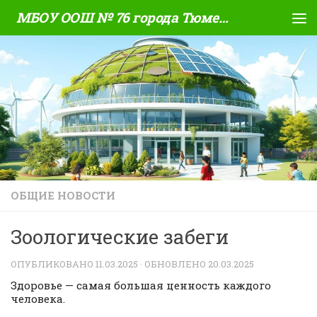
МБОУ ООШ № 76 города Тюмени
Skip to content
ОБЩИЕ НОВОСТИ
Зоологические забеги
ОПУБЛИКОВАНО
11.03.2025
· ОБНОВЛЕНО
20.03.2025
Здоровье — самая большая ценность каждого
человека.