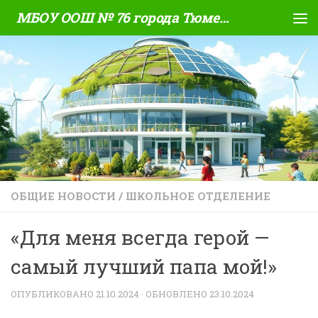
МБОУ ООШ № 76 города Тюмени
Skip to content
ОБЩИЕ НОВОСТИ
/
ШКОЛЬНОЕ ОТДЕЛЕНИЕ
«Для меня всегда герой —
самый лучший папа мой!»
ОПУБЛИКОВАНО
21.10.2024
· ОБНОВЛЕНО
23.10.2024