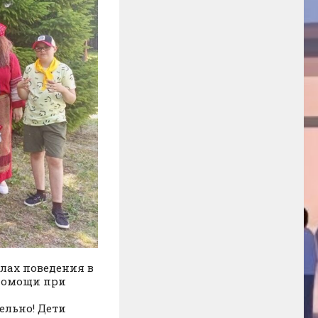
илах поведения в
 помощи при
ельно! Дети