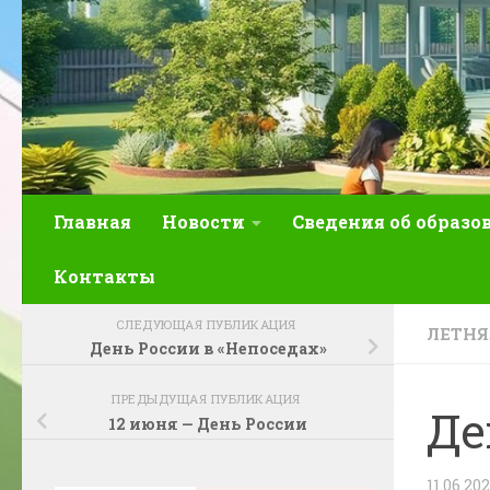
Главная
Новости
Сведения об образо
Контакты
СЛЕДУЮЩАЯ ПУБЛИКАЦИЯ
ЛЕТН
День России в «Непоседах»
ПРЕДЫДУЩАЯ ПУБЛИКАЦИЯ
Де
12 июня — День России
11.06.20