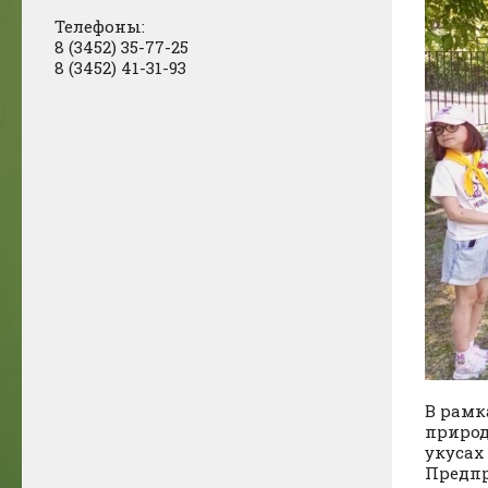
Телефоны:
8 (3452) 35-77-25
8 (3452) 41-31-93
В рамк
природ
укусах
Предпр