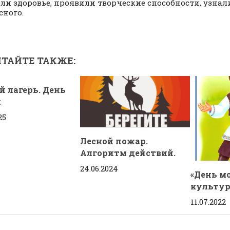
ли здоровье, проявили творческие способности, узнал
сного.
ТАЙТЕ ТАКЖЕ:
й лагерь. День
й
25
Лесной пожар.
Алгоритм действий.
24.06.2024
«День м
культу
11.07.2022