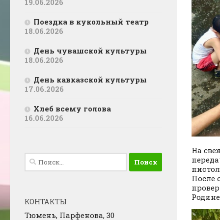
19.06.2026
Поездка в кукольный театр
18.06.2026
День чувашской культуры
18.06.2026
День кавказской культуры
17.06.2026
Хлеб всему голова
16.06.2026
На све
Найти:
переда
пистол
После 
провер
Родине
КОНТАКТЫ
Тюмень, Парфенова, 30