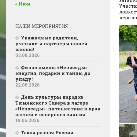
загадк
« Июн
Участн
ловкос
персте
НАШИ МЕРОПРИЯТИЯ
Уважаемые родители,
ученики и партнеры нашей
школы!
03.08.2026
Финал смены «Непоседы»:
энергия, подарки и танцы до
упаду!
22.06.2026
День культуры народов
Тюменского Севера в лагере
«Непоседы»: путешествие в край
оленей и северного сияния.
19.06.2026
Такая разная Россия…