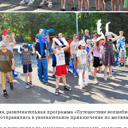
мя, развлекательная программа «Путешествие волшебн
 отправились в увлекательное приключение по мотивам