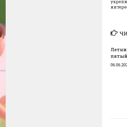
укрепи
интере
ЧИ
Летни
пяты
06.06.20