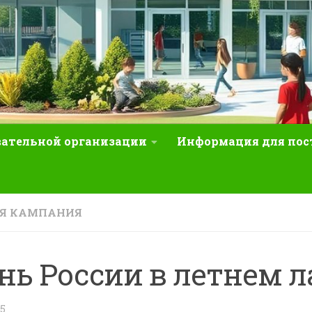
вательной организации
Информация для по
ЯЯ КАМПАНИЯ
нь России в летнем л
25