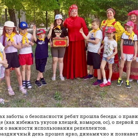
ах заботы о безопасности ребят прошла беседа: о прав
е (как избежать укусов клещей, комаров, ос), о первой
 и о важности использования репеллентов.
аздничный день прошел ярко, динамично и познават