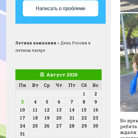
Написать о проблеме
Летняя кампания
>
День России в
летнем лагере
Август 2026
Пн
Вт
Ср
Чт
Пт
Сб
Вс
1
2
3
4
5
6
7
8
9
10
11
12
13
14
15
16
17
18
19
20
21
22
23
Во вре
24
25
26
27
28
29
30
ребята
ждали:
31