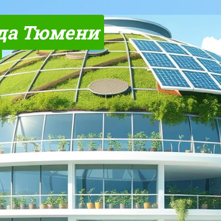
да Тюмени