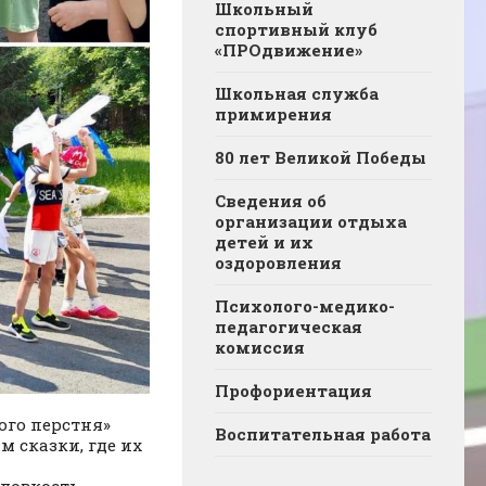
Школьный
спортивный клуб
«ПРОдвижение»
Школьная служба
примирения
80 лет Великой Победы
Сведения об
организации отдыха
детей и их
оздоровления
Психолого-медико-
педагогическая
комиссия
Профориентация
ого перстня»
Воспитательная работа
 сказки, где их