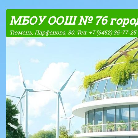
Skip to content
МБОУ ООШ № 76 горо
Тюмень, Парфенова, 30. Тел. +7 (3452) 35-77-25