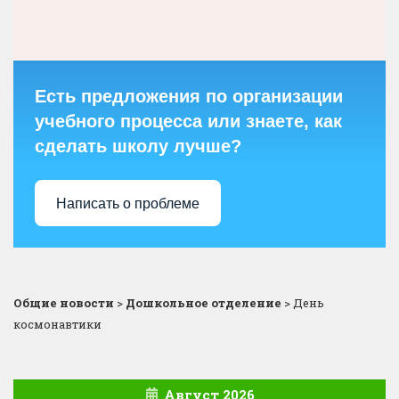
Есть предложения по организации
учебного процесса или знаете, как
сделать школу лучше?
Написать о проблеме
Общие новости
>
Дошкольное отделение
>
День
космонавтики
Август 2026