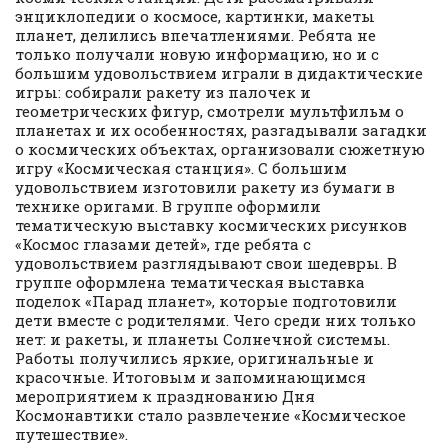
энциклопедии о космосе, картинки, макеты
планет, делились впечатлениями. Ребята не
только получали новую информацию, но и с
большим удовольствием играли в дидактические
игры: собирали ракету из палочек и
геометрических фигур, смотрели мультфильм о
планетах и их особенностях, разгадывали загадки
о космических объектах, организовали сюжетную
игру «Космическая станция». С большим
удовольствием изготовили ракету из бумаги в
технике оригами. В группе оформили
тематическую выставку космических рисунков
«Космос глазами детей», где ребята с
удовольствием разглядывают свои шедевры. В
группе оформлена тематическая выставка
поделок «Парад планет», которые подготовили
дети вместе с родителями. Чего среди них только
нет: и ракеты, и планеты Солнечной системы.
Работы получились яркие, оригинальные и
красочные. Итоговым и запоминающимся
мероприятием к празднованию Дня
Космонавтики стало развлечение «Космическое
путешествие».