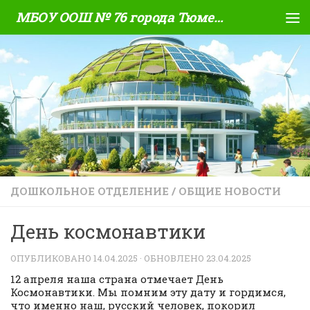
МБОУ ООШ № 76 города Тюмени
Skip to content
ДОШКОЛЬНОЕ ОТДЕЛЕНИЕ
/
ОБЩИЕ НОВОСТИ
День космонавтики
ОПУБЛИКОВАНО
14.04.2025
· ОБНОВЛЕНО
23.04.2025
12 апреля наша страна отмечает День
Космонавтики. Мы помним эту дату и гордимся,
что именно наш, русский человек, покорил