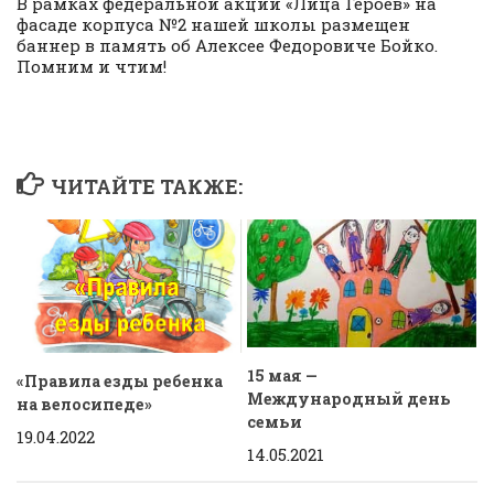
В рамках федеральной акции «Лица Героев» на
фасаде корпуса №2 нашей школы размещен
баннер в память об Алексее Федоровиче Бойко.
Помним и чтим!
ЧИТАЙТЕ ТАКЖЕ:
15 мая —
«Правила езды ребенка
Международный день
на велосипеде»
семьи
19.04.2022
14.05.2021