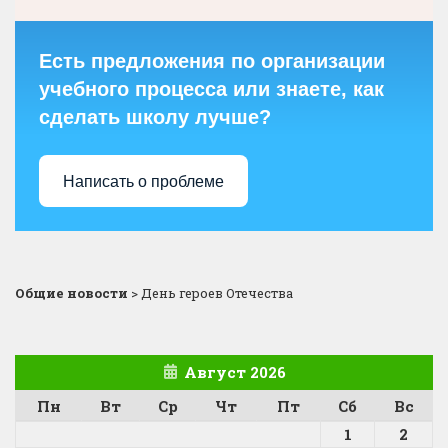
Есть предложения по организации
учебного процесса или знаете, как
сделать школу лучше?
Написать о проблеме
Общие новости
>
День героев Отечества
Август 2026
Пн
Вт
Ср
Чт
Пт
Сб
Вс
1
2