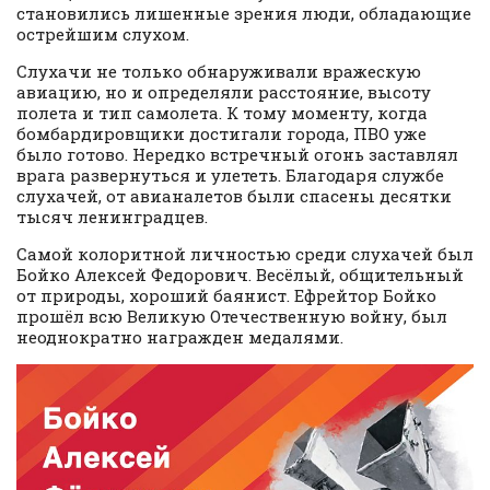
становились лишенные зрения люди, обладающие
острейшим слухом.
Слухачи не только обнаруживали вражескую
авиацию, но и определяли расстояние, высоту
полета и тип самолета. К тому моменту, когда
бомбардировщики достигали города, ПВО уже
было готово. Нередко встречный огонь заставлял
врага развернуться и улететь. Благодаря службе
слухачей, от авианалетов были спасены десятки
тысяч ленинградцев.
Самой колоритной личностью среди слухачей был
Бойко Алексей Федорович. Весёлый, общительный
от природы, хороший баянист. Ефрейтор Бойко
прошёл всю Великую Отечественную войну, был
неоднократно награжден медалями.