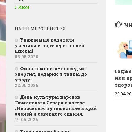
« Июн
ЧИ
НАШИ МЕРОПРИЯТИЯ
Уважаемые родители,
ученики и партнеры нашей
школы!
03.08.2026
Финал смены «Непоседы»:
Гадже
энергия, подарки и танцы до
или в
упаду!
здоро
22.06.2026
29.04.20
День культуры народов
Тюменского Севера в лагере
«Непоседы»: путешествие в край
оленей и северного сияния.
19.06.2026
Такая разная Россия…