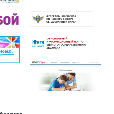
й журнал