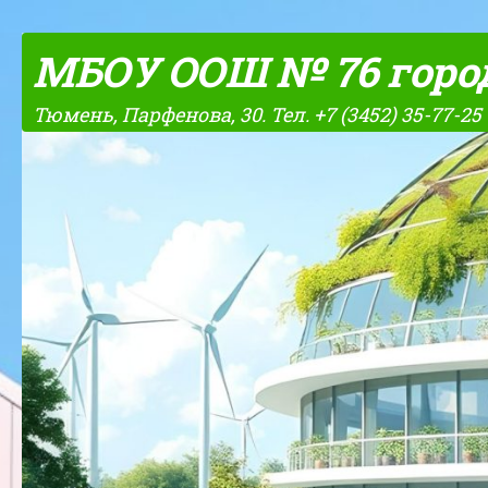
Skip to content
МБОУ ООШ № 76 горо
Тюмень, Парфенова, 30. Тел. +7 (3452) 35-77-25