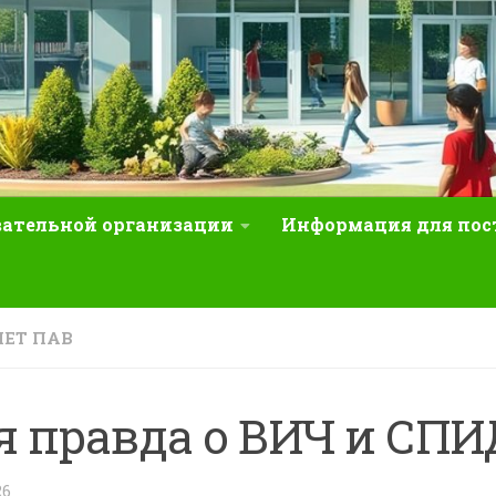
вательной организации
Информация для по
ЕТ ПАВ
я правда о ВИЧ и СПИ
26