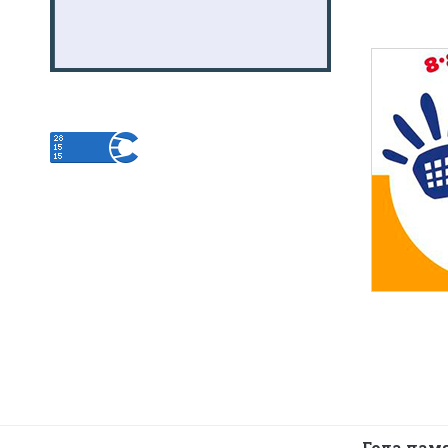
Года пам