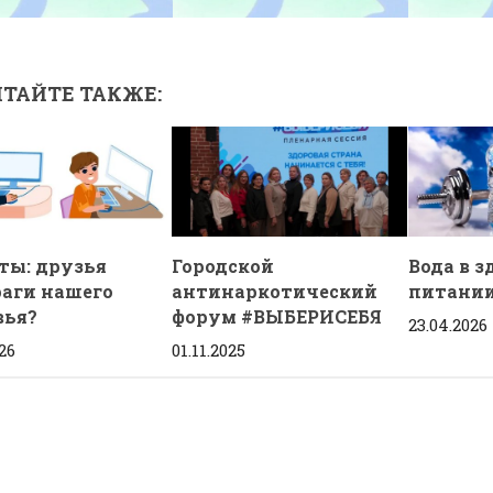
ТАЙТЕ ТАКЖЕ:
ты: друзья
Городской
Вода в 
раги нашего
антинаркотический
питани
вья?
форум #ВЫБЕРИСЕБЯ
23.04.2026
26
01.11.2025