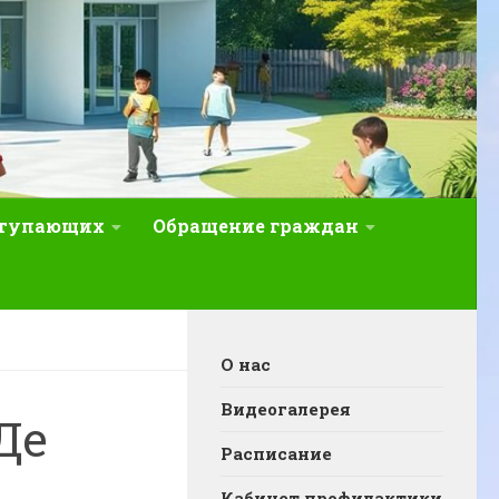
ступающих
Обращение граждан
О нас
Видеогалерея
Де
Расписание
Кабинет профилактики