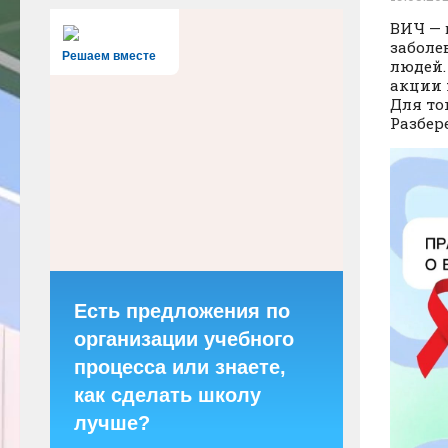
ВИЧ — 
заболе
Решаем вместе
людей.
акции 
Для то
Разбер
Есть предложения по
организации учебного
процесса или знаете,
как сделать школу
лучше?