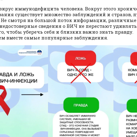
вирус иммунодефицита человека. Вокруг этого хронич
вания существует множество заблуждений и страхов,
 Не смотря на большой поток информации, различны
недостоверные сведения о ВИЧ не перестают удивлять
го, чтобы уберечь себя и близких важно знать правду.
ем вместе самые популярные заблуждения.