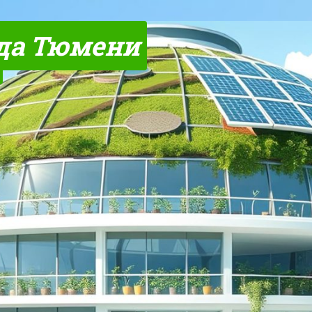
да Тюмени