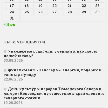
17
18
19
20
21
22
23
24
25
26
27
28
29
30
31
« Июн
НАШИ МЕРОПРИЯТИЯ
Уважаемые родители, ученики и партнеры
нашей школы!
03.08.2026
Финал смены «Непоседы»: энергия, подарки и
танцы до упаду!
22.06.2026
День культуры народов Тюменского Севера в
лагере «Непоседы»: путешествие в край оленей и
северного сияния.
19.06.2026