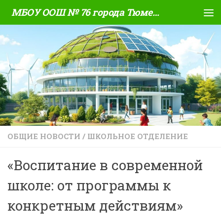
МБОУ ООШ № 76 города Тюмени
Skip to content
ОБЩИЕ НОВОСТИ
/
ШКОЛЬНОЕ ОТДЕЛЕНИЕ
«Воспитание в современной
школе: от программы к
конкретным действиям»