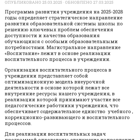
ОПУБЛИКОВАНО
25.03.2025
· ОБНОВЛЕНО
27.03.2025
Программа развития учреждения на 2025-2028
годы определяет стратегическое направление
развития образовательной системы школы по
решению ключевых проблем обеспечения
доступности и качества образования
обучающихся с особыми образовательными
потребностями. Магистральное направление
«Воспитание» лежит в основе реализации
воспитательного процесса в учреждении.
Организация воспитательного процесса в
учреждении представляет собой
оптимизационную модель внеурочной
деятельности в основе которой лежат все
внутренние ресурсы нашего учреждения, в
реализации которой принимают участие все
педагогические работники учреждения, что
обеспечивает содержательное единство учебного ,
коррекционно-развивающего и воспитательного
процессов.
Для реализации воспитательных задач
программой определены следующие направления