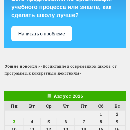
учебного процесса или знаете, как
сделать школу лучше?
Написать о проблеме
Общие новости
>
«Воспитание в современной школе: от
программы к конкретным действиям»
Август 2026
Пн
Вт
Ср
Чт
Пт
Сб
Вс
1
2
3
4
5
6
7
8
9
10
11
12
13
14
15
16