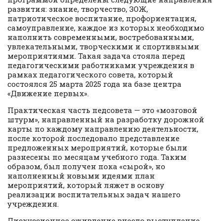
развития: знание, творчество, ЗОЖ,
патриотическое воспитание, профориентация,
самоуправление, каждое из которых необходимо
наполнить современными, востребованными,
увлекательными, творческими и спортивными
мероприятиями. Такая задача стояла перед
педагогическими работниками учреждения в
рамках педагогического совета, который
состоялся 25 марта 2025 года на базе центра
«Движение первых».
Практическая часть педсовета — это «мозговой
штурм», направленный на разработку дорожной
карты по каждому направлению деятельности,
после которой последовало представление
предложенных мероприятий, которые были
разнесены по месяцам учебного года. Таким
образом, был получен пока «сырой», но
наполненный новыми идеями план
мероприятий, который ляжет в основу
реализации воспитательных задач нашего
учреждения.
Дискуссионное оживление внесло выступление