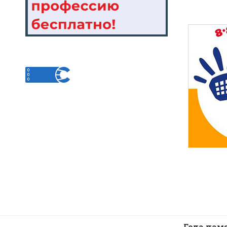
Года пам