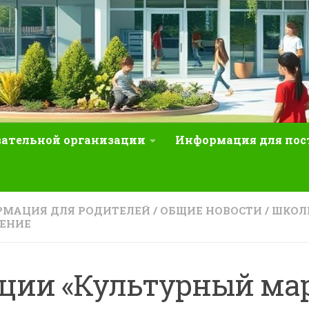
вательной организации
Информация для по
МАЦИЯ ДЛЯ РОДИТЕЛЕЙ
/
ОБЩИЕ НОВОСТИ
/
ШКОЛ
ЕНИЕ
ции «Культурный ма