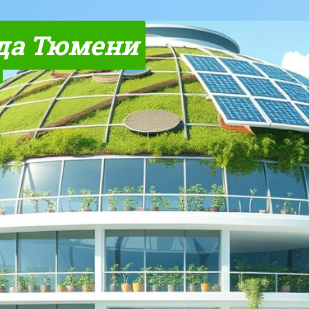
да Тюмени