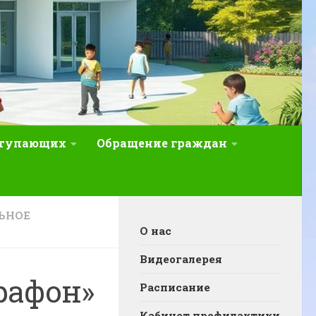
ступающих
Обращение граждан
ЬНОЕ
О нас
Видеогалерея
рафон»
Расписание
Кабинет профилактики