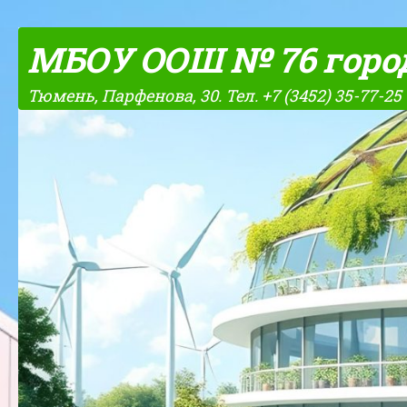
Skip to content
МБОУ ООШ № 76 горо
Тюмень, Парфенова, 30. Тел. +7 (3452) 35-77-25