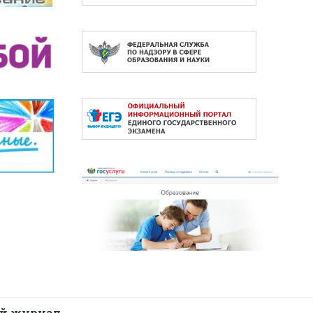
й журнал