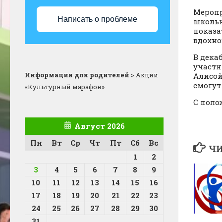
Меропр
Написать о проблеме
школьн
показа
вдохно
В дека
участн
Информация для родителей
>
Акции
Алисой
смогут
«Культурный марафон»
С поло
Август 2026
Пн
Вт
Ср
Чт
Пт
Сб
Вс
ЧИ
1
2
3
4
5
6
7
8
9
10
11
12
13
14
15
16
17
18
19
20
21
22
23
24
25
26
27
28
29
30
31