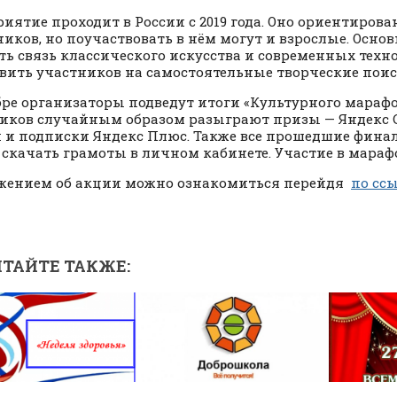
иятие проходит в России с 2019 года. Оно ориентирова
иков, но поучаствовать в нём могут и взрослые. Основ
ть связь классического искусства и современных техно
вить участников на самостоятельные творческие поис
бре организаторы подведут итоги «Культурного марафо
иков случайным образом разыграют призы — Яндекс 
 и подписки Яндекс Плюс. Также все прошедшие фина
 скачать грамоты в личном кабинете. Участие в мараф
жением об акции можно ознакомиться перейдя
по сс
ТАЙТЕ ТАКЖЕ: